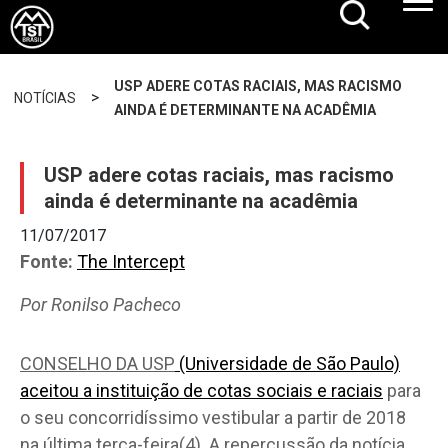
USP ADERE COTAS RACIAIS, MAS RACISMO
>
NOTÍCIAS
AINDA É DETERMINANTE NA ACADÊMIA
USP adere cotas raciais, mas racismo
ainda é determinante na acadêmia
11/07/2017
Fonte:
The Intercept
Por Ronilso Pacheco
CONSELHO DA USP
(Universidade de São Paulo)
aceitou a instituição de cotas sociais e raciais
para
o seu concorridíssimo vestibular a partir de 2018
na última terça-feira(4). A repercussão da notícia,