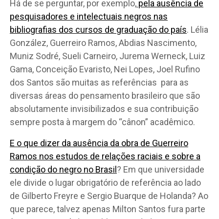
Há de se perguntar, por exemplo,
pela ausência de
pesquisadores e intelectuais negros nas
bibliografias dos cursos de graduação do país
. Lélia
González, Guerreiro Ramos, Abdias Nascimento,
Muniz Sodré, Sueli Carneiro, Jurema Werneck, Luiz
Gama, Conceição Evaristo, Nei Lopes, Joel Rufino
dos Santos são muitas as referências para as
diversas áreas do pensamento brasileiro que são
absolutamente invisibilizados e sua contribuição
sempre posta à margem do “cânon” acadêmico.
E o que dizer da ausência da obra de Guerreiro
Ramos nos estudos de relações raciais e sobre a
condição do negro no Brasil
? Em que universidade
ele divide o lugar obrigatório de referência ao lado
de Gilberto Freyre e Sergio Buarque de Holanda? Ao
que parece, talvez apenas Milton Santos fura parte