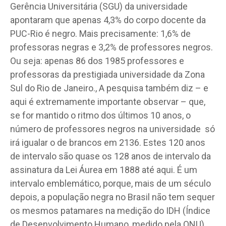
Gerência Universitária (SGU) da universidade
apontaram que apenas 4,3% do corpo docente da
PUC-Rio é negro. Mais precisamente: 1,6% de
professoras negras e 3,2% de professores negros.
Ou seja: apenas 86 dos 1985 professores e
professoras da prestigiada universidade da Zona
Sul do Rio de Janeiro., A pesquisa também diz – e
aqui é extremamente importante observar – que,
se for mantido o ritmo dos últimos 10 anos, o
número de professores negros na universidade só
irá igualar o de brancos em 2136. Estes 120 anos
de intervalo são quase os 128 anos de intervalo da
assinatura da Lei Áurea em 1888 até aqui. É um
intervalo emblemático, porque, mais de um século
depois, a população negra no Brasil não tem sequer
os mesmos patamares na medição do IDH (Índice
de Desenvolvimento Humano, medido pela ONU),