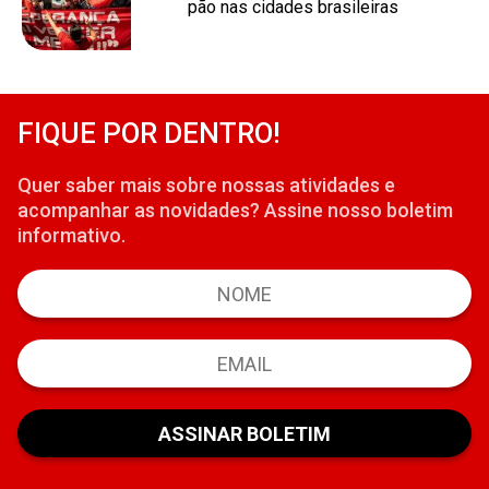
pão nas cidades brasileiras
FIQUE POR DENTRO!
Quer saber mais sobre nossas atividades e
acompanhar as novidades? Assine nosso boletim
informativo.