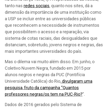
tanto nas
redes sociais
, quanto nos sites, dá a
dimensão da importância de uma instituição como
a USP se incluir entre as universidades públicas
que reconhecem a necessidade de instrumentos
que possibilitem o acesso e a reparação, via
sistema de cotas raciais, das desigualdades que
distanciam, sobretudo, jovens negros e negras, das
mais importantes universidades do país.
Mas o dilema vai muito além disso. Em junho, o
Coletivo Nuvem Negra, fundado em 2015 por
alunos negros e negras da PUC (Pontifícia
Universidade Católica) do Rio,
divulgaram uma
pesquisa, fruto da campanha “Quantos
professores negras/os tem na PUC-Rio?
”.
Dados de 2016 gerados pelo Sistema de