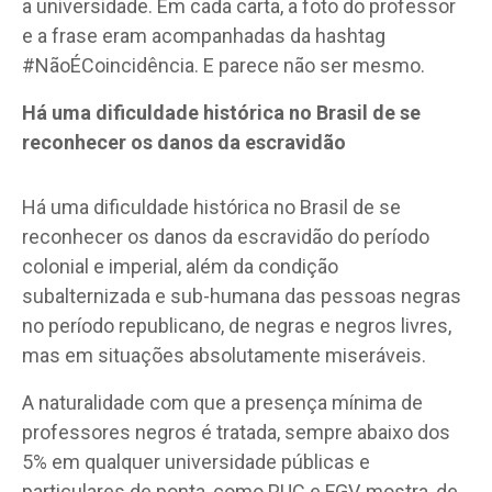
a universidade. Em cada carta, a foto do professor
e a frase eram acompanhadas da hashtag
#NãoÉCoincidência. E parece não ser mesmo.
Há uma dificuldade histórica no Brasil de se
reconhecer os danos da escravidão
Há uma dificuldade histórica no Brasil de se
reconhecer os danos da escravidão do período
colonial e imperial, além da condição
subalternizada e sub-humana das pessoas negras
no período republicano, de negras e negros livres,
mas em situações absolutamente miseráveis.
A naturalidade com que a presença mínima de
professores negros é tratada, sempre abaixo dos
5% em qualquer universidade públicas e
particulares de ponta, como PUC e FGV, mostra, de