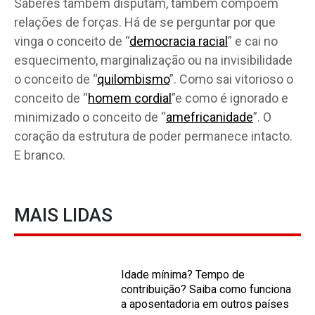
Saberes também disputam, também compõem
relações de forças. Há de se perguntar por que
vinga o conceito de “
democracia racial
” e cai no
esquecimento, marginalização ou na invisibilidade
o conceito de “
quilombismo
”. Como sai vitorioso o
conceito de “
homem cordial
”e como é ignorado e
minimizado o conceito de “
amefricanidade
”. O
coração da estrutura de poder permanece intacto.
E branco.
MAIS LIDAS
Idade mínima? Tempo de
contribuição? Saiba como funciona
a aposentadoria em outros países