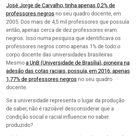
José Jorge de Carvalho, tinha apenas 0,2% de
professores negros
no seu quadro docente, em
2005. Dos mais de 4,5 mil professores que possuía
então, apenas cerca de dez professores eram
negros. Isso numa pesquisa que identificava os
professores negros como apenas 1% de todo o
corpo docente das universidades brasileiras
Mesmo
a UnB (Universidade de Brasília), pioneira na
adesão das cotas raciais, possuía, em 2016, apenas
1,77% de professores negros
no seu quadro
docente.
Se a universidade representa o lugar da produção
de saber, não é razoável desconsiderar que a
condição social e racial influencie no saber
produzido?