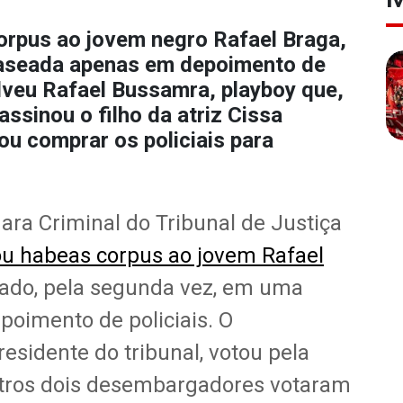
orpus ao jovem negro Rafael Braga,
aseada apenas em depoimento de
lveu Rafael Bussamra, playboy que,
assinou o filho da atriz Cissa
ou comprar os policiais para
mara Criminal do Tribunal de Justiça
u habeas corpus ao jovem Rafael
sado, pela segunda vez, em uma
oimento de policiais. O
esidente do tribunal, votou pela
utros dois desembargadores votaram