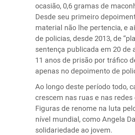
ocasião, 0,6 gramas de maconh
Desde seu primeiro depoimento
material não lhe pertencia, e
de policias, desde 2013, de “p
sentença publicada em 20 de a
11 anos de prisão por tráfico 
apenas no depoimento de polic
Ao longo deste período todo, 
crescem nas ruas e nas redes
Figuras de renome na luta pel
nível mundial, como Angela D
solidariedade ao jovem.