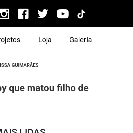
ojetos
Loja
Galeria
ISSA GUIMARÃES
y que matou filho de
AIS LIDAS