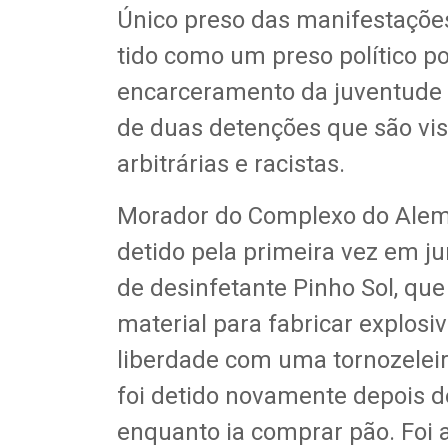
Único preso das manifestações
tido como um preso político por
encarceramento da juventude ne
de duas detenções que são vis
arbitrárias e racistas.
Morador do Complexo do Alemão
detido pela primeira vez em j
de desinfetante Pinho Sol, que 
material para fabricar explos
liberdade com uma tornozeleira
foi detido novamente depois d
enquanto ia comprar pão. Foi a