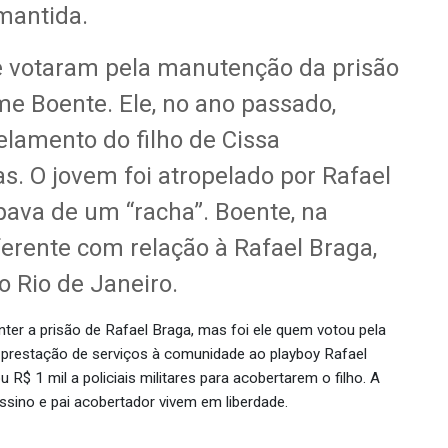
 mantida.
votaram pela manutenção da prisão
e Boente. Ele, no ano passado,
elamento do filho de Cissa
. O jovem foi atropelado por Rafael
pava de um “racha”. Boente, na
erente com relação à Rafael Braga,
 Rio de Janeiro.
er a prisão de Rafael Braga, mas foi ele quem votou pela
or prestação de serviços à comunidade ao playboy Rafael
$ 1 mil a policiais militares para acobertarem o filho. A
ssino e pai acobertador vivem em liberdade.