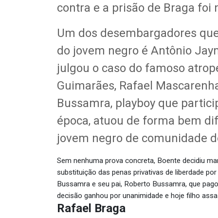
contra e a prisão de Braga foi
Um dos desembargadores que 
do jovem negro é Antônio Jaym
julgou o caso do famoso atrop
Guimarães, Rafael Mascarenhas
Bussamra, playboy que partici
época, atuou de forma bem dif
jovem negro de comunidade do
Sem nenhuma prova concreta, Boente decidiu mant
substituição das penas privativas de liberdade p
Bussamra e seu pai, Roberto Bussamra, que pagou R
decisão ganhou por unanimidade e hoje filho assa
Rafael Braga