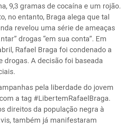
a, 9,3 gramas de cocaína e um rojão.
, no entanto, Braga alega que tal
 ainda revelou uma série de ameaças
lantar” drogas “em sua conta”. Em
bril, Rafael Braga foi condenado a
de drogas. A decisão foi baseada
iais.
campanhas pela liberdade do jovem
 com a tag #LibertemRafaelBraga.
os direitos da população negra à
avis, também já manifestaram