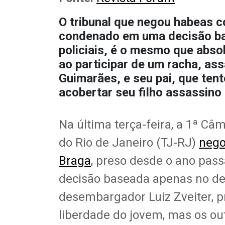
O tribunal que negou habeas c
condenado em uma decisão b
policiais, é o mesmo que abso
ao participar de um racha, ass
Guimarães, e seu pai, que tent
acobertar seu filho assassino
Na última terça-feira, a 1ª Câ
do Rio de Janeiro (TJ-RJ)
nego
Braga
, preso desde o ano pas
decisão baseada apenas no dep
desembargador Luiz Zveiter, pr
liberdade do jovem, mas os o