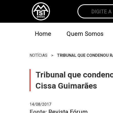
Home
Quem Somos
NOTÍCIAS
>
TRIBUNAL QUE CONDENOU R
Tribunal que condeno
Cissa Guimarães
14/08/2017
Fonte:
Revista Fórum