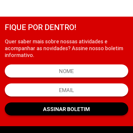
FIQUE POR DENTRO!
Quer saber mais sobre nossas atividades e
acompanhar as novidades? Assine nosso boletim
informativo.