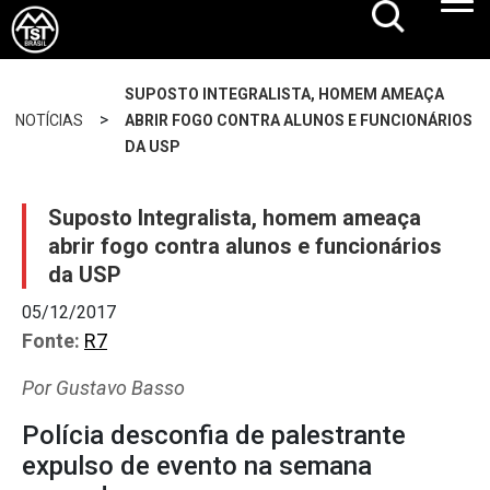
SUPOSTO INTEGRALISTA, HOMEM AMEAÇA
>
NOTÍCIAS
ABRIR FOGO CONTRA ALUNOS E FUNCIONÁRIOS
DA USP
Suposto Integralista, homem ameaça
abrir fogo contra alunos e funcionários
da USP
05/12/2017
Fonte:
R7
Por Gustavo Basso
Polícia desconfia de palestrante
expulso de evento na semana