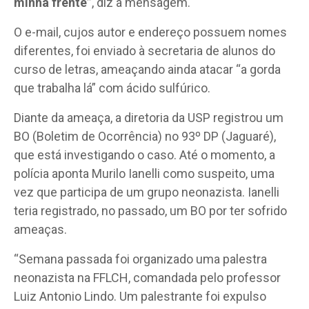
minha frente”
, diz a mensagem.
O e-mail, cujos autor e endereço possuem nomes
diferentes, foi enviado à secretaria de alunos do
curso de letras, ameaçando ainda atacar “a gorda
que trabalha lá” com ácido sulfúrico.
Diante da ameaça, a diretoria da USP registrou um
BO (Boletim de Ocorrência) no 93º DP (Jaguaré),
que está investigando o caso. Até o momento, a
polícia aponta Murilo Ianelli como suspeito, uma
vez que participa de um grupo neonazista. Ianelli
teria registrado, no passado, um BO por ter sofrido
ameaças.
“Semana passada foi organizado uma palestra
neonazista na FFLCH, comandada pelo professor
Luiz Antonio Lindo. Um palestrante foi expulso