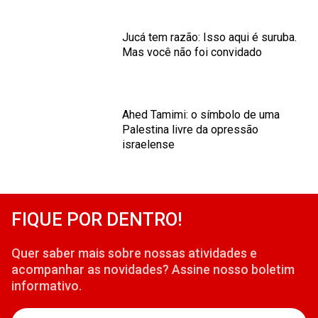
Jucá tem razão: Isso aqui é suruba.
Mas você não foi convidado
Ahed Tamimi: o símbolo de uma
Palestina livre da opressão
israelense
FIQUE POR DENTRO!
Quer saber mais sobre nossas atividades e
acompanhar as novidades? Assine nosso boletim
informativo.