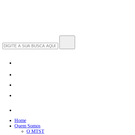
Home
Quem Somos
O MTST