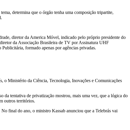
 tema, determina que o órgão tenha uma composição tripartite,
l.
drade, diretor da America Móvel, indicado pelo próprio presidente do
, diretor da Associação Brasileira de TV por Assinatura UHF
 Publicitária, formado apenas por agências privadas.
aís, o Ministério da Ciência, Tecnologia, Inovações e Comunicações
 da tentativa de privatização mostrou, mais uma vez, que a lógica do
 outros territórios.
a. No final do ano, o ministro Kassab anunciou que a Telebrás vai