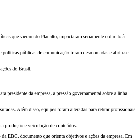
íticas que vieram do Planalto, impactaram seriamente o direito à
e políticas públicas de comunicação foram desmontadas e abriu-se
ações do Brasil.
a presidente da empresa, a pressão governamental sobre a linha
uradas. Além disso, equipes foram alteradas para retirar profissionais
na produção e veiculação de conteúdos.
co da EBC, documento que orienta objetivos e ações da empresa. Em