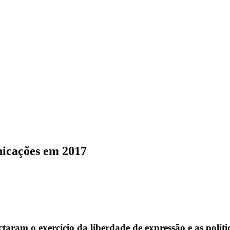
nicações em 2017
taram o exercício da liberdade de expressão e as polít