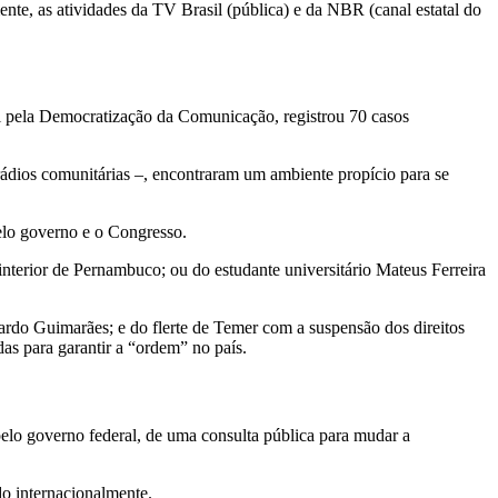
te, as atividades da TV Brasil (pública) e da NBR (canal estatal do
l pela Democratização da Comunicação, registrou 70 casos
ádios comunitárias –, encontraram um ambiente propício para se
pelo governo e o Congresso.
terior de Pernambuco; ou do estudante universitário Mateus Ferreira
ardo Guimarães; e do flerte de Temer com a suspensão dos direitos
as para garantir a “ordem” no país.
elo governo federal, de uma consulta pública para mudar a
do internacionalmente.