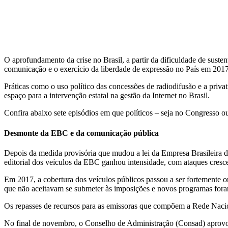
O aprofundamento da crise no Brasil, a partir da dificuldade de suste
comunicação e o exercício da liberdade de expressão no País em 2017
Práticas como o uso político das concessões de radiodifusão e a pri
espaço para a intervenção estatal na gestão da Internet no Brasil.
Confira abaixo sete episódios em que políticos – seja no Congresso 
Desmonte da
EBC e
d
a comunicação pública
Depois da medida provisória que mudou a lei da Empresa Brasileira 
editorial dos veículos da EBC ganhou intensidade, com ataques cresce
Em 2017, a cobertura dos veículos públicos passou a ser fortemente ori
que não aceitavam se submeter às imposições e novos programas for
Os repasses de recursos para as emissoras que compõem a Rede Nacion
No final de novembro, o Conselho de Administração (Consad) aprovou