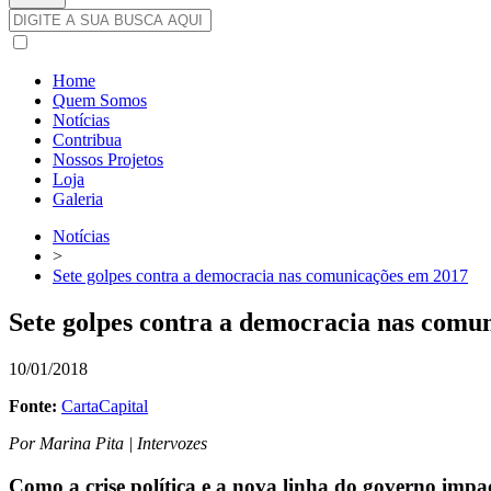
Home
Quem Somos
Notícias
Contribua
Nossos Projetos
Loja
Galeria
Notícias
>
Sete golpes contra a democracia nas comunicações em 2017
Sete golpes contra a democracia nas comu
10/01/2018
Fonte:
CartaCapital
Por Marina Pita | Intervozes
Como a crise política e a nova linha do governo impac