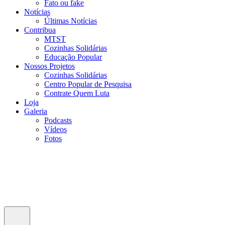
Fato ou fake
Notícias
Últimas Notícias
Contribua
MTST
Cozinhas Solidárias
Educação Popular
Nossos Projetos
Cozinhas Solidárias
Centro Popular de Pesquisa
Contrate Quem Luta
Loja
Galeria
Podcasts
Vídeos
Fotos