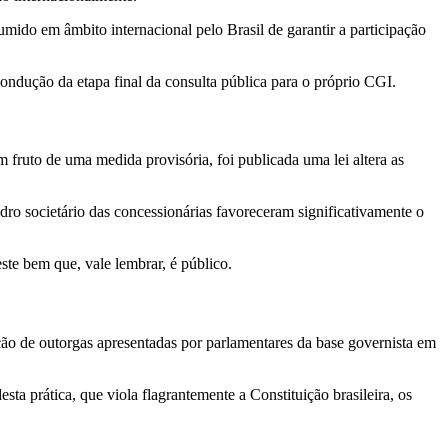
ido em âmbito internacional pelo Brasil de garantir a participação
 condução da etapa final da consulta pública para o próprio CGI.
uto de uma medida provisória, foi publicada uma lei altera as
ro societário das concessionárias favoreceram significativamente o
ste bem que, vale lembrar, é público.
ção de outorgas apresentadas por parlamentares da base governista em
ta prática, que viola flagrantemente a Constituição brasileira, os