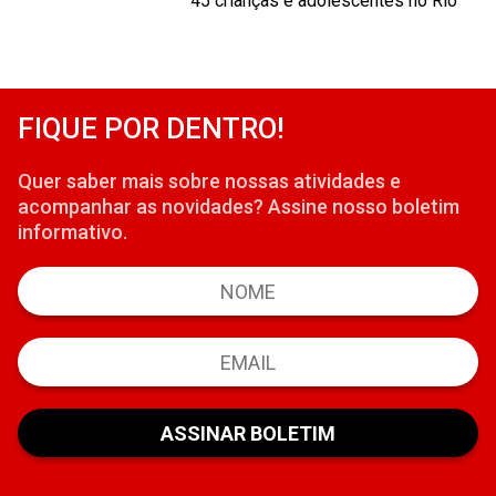
45 crianças e adolescentes no Rio
FIQUE POR DENTRO!
Quer saber mais sobre nossas atividades e
acompanhar as novidades? Assine nosso boletim
informativo.