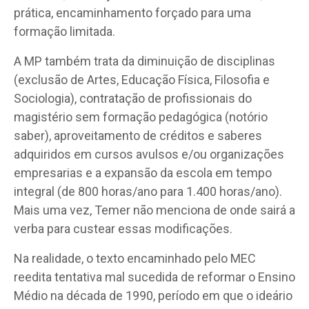
prática, encaminhamento forçado para uma
formação limitada.
A MP também trata da diminuição de disciplinas
(exclusão de Artes, Educação Física, Filosofia e
Sociologia), contratação de profissionais do
magistério sem formação pedagógica (notório
saber), aproveitamento de créditos e saberes
adquiridos em cursos avulsos e/ou organizações
empresarias e a expansão da escola em tempo
integral (de 800 horas/ano para 1.400 horas/ano).
Mais uma vez, Temer não menciona de onde sairá a
verba para custear essas modificações.
Na realidade, o texto encaminhado pelo MEC
reedita tentativa mal sucedida de reformar o Ensino
Médio na década de 1990, período em que o ideário