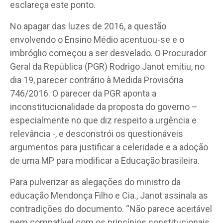
esclareça este ponto.
No apagar das luzes de 2016, a questão
envolvendo o Ensino Médio acentuou-se e o
imbróglio começou a ser desvelado. O Procurador
Geral da República (PGR) Rodrigo Janot emitiu, no
dia 19, parecer contrário à Medida Provisória
746/2016. O parecer da PGR aponta a
inconstitucionalidade da proposta do governo –
especialmente no que diz respeito a urgência e
relevância -, e desconstrói os questionáveis
argumentos para justificar a celeridade e a adoção
de uma MP para modificar a Educação brasileira.
Para pulverizar as alegações do ministro da
educação Mendonça Filho e Cia., Janot assinala as
contradições do documento. “Não parece aceitável
nem compatível com os princípios constitucionais