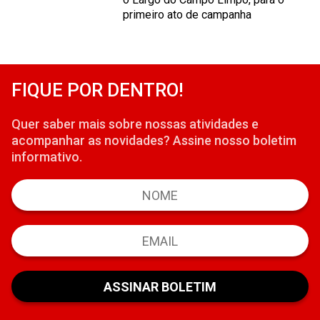
primeiro ato de campanha
FIQUE POR DENTRO!
Quer saber mais sobre nossas atividades e
acompanhar as novidades? Assine nosso boletim
informativo.