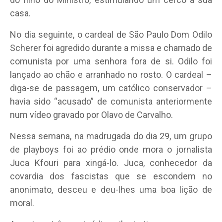
casa.
No dia seguinte, o cardeal de São Paulo Dom Odilo
Scherer foi agredido durante a missa e chamado de
comunista por uma senhora fora de si. Odilo foi
lançado ao chão e arranhado no rosto. O cardeal –
diga-se de passagem, um católico conservador –
havia sido “acusado” de comunista anteriormente
num vídeo gravado por Olavo de Carvalho.
Nessa semana, na madrugada do dia 29, um grupo
de playboys foi ao prédio onde mora o jornalista
Juca Kfouri para xingá-lo. Juca, conhecedor da
covardia dos fascistas que se escondem no
anonimato, desceu e deu-lhes uma boa lição de
moral.