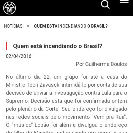
>
NOTÍCIAS
QUEM ESTÁ INCENDIANDO O BRASIL?
Quem está incendiando o Brasil?
02/04/2016
Por Guilherme Boulos
No último dia 22, um grupo foi até a casa do
Ministro Teori Zavascki intimidá-lo por conta de sua
decisão de enviar a investigação contra Lula para o
Supremo. Decisão esta que foi confirmada ontem
pelo plenário da Corte. Seu endereço foi divulgado
nas redes sociais pelo movimento “Vem pra Rua”.
O “músico” Lobão foi além e divulgou o endereço
do filho do Ministro, estimulando um cerco à sua