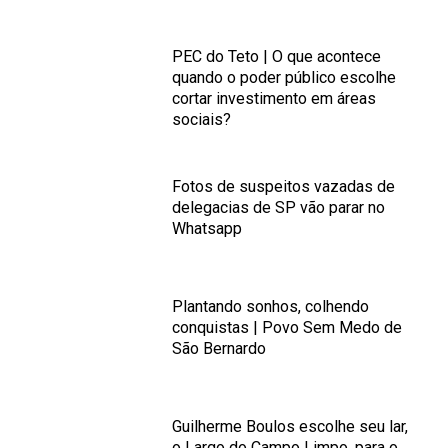
PEC do Teto | O que acontece
quando o poder público escolhe
cortar investimento em áreas
sociais?
Fotos de suspeitos vazadas de
delegacias de SP vão parar no
Whatsapp
Plantando sonhos, colhendo
conquistas | Povo Sem Medo de
São Bernardo
Guilherme Boulos escolhe seu lar,
o Largo do Campo Limpo, para o