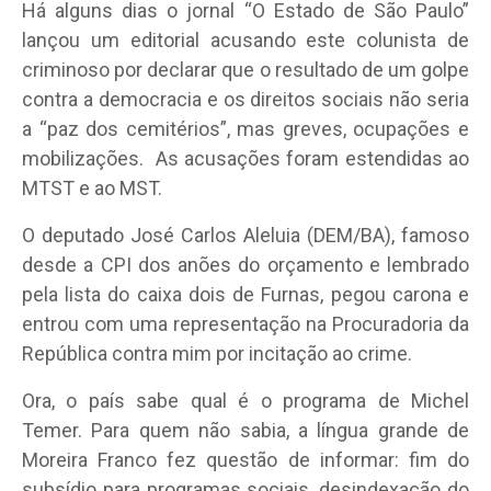
Há alguns dias o jornal “O Estado de São Paulo”
lançou um editorial acusando este colunista de
criminoso por declarar que o resultado de um golpe
contra a democracia e os direitos sociais não seria
a “paz dos cemitérios”, mas greves, ocupações e
mobilizações. As acusações foram estendidas ao
MTST e ao MST.
O deputado José Carlos Aleluia (DEM/BA), famoso
desde a CPI dos anões do orçamento e lembrado
pela lista do caixa dois de Furnas, pegou carona e
entrou com uma representação na Procuradoria da
República contra mim por incitação ao crime.
Ora, o país sabe qual é o programa de Michel
Temer. Para quem não sabia, a língua grande de
Moreira Franco fez questão de informar: fim do
subsídio para programas sociais, desindexação do