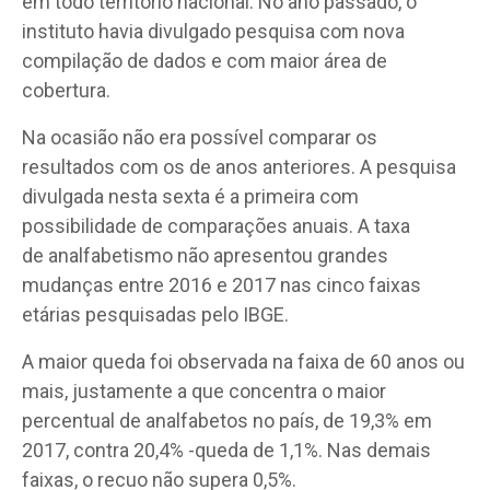
em todo território nacional. No ano passado, o
instituto havia divulgado pesquisa com nova
compilação de dados e com maior área de
cobertura.
Na ocasião não era possível comparar os
resultados com os de anos anteriores. A pesquisa
divulgada nesta sexta é a primeira com
possibilidade de comparações anuais. A taxa
de analfabetismo
não apresentou grandes
mudanças entre 2016 e 2017 nas cinco faixas
etárias pesquisadas pelo IBGE.
A maior queda foi observada na faixa de 60 anos ou
mais, justamente a que concentra o maior
percentual de analfabetos
no país, de 19,3% em
2017, contra 20,4% -queda de 1,1%. Nas demais
faixas, o recuo não supera 0,5%.