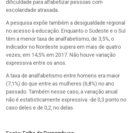
dificuldade para alfabetizar pessoas com
escolaridade atrasada.
A pesquisa expõe também a desigualdade regional
no acesso à educação. Enquanto o Sudeste e o Sul
têm a menor taxa de analfabetismo, de 3,5%, o
indicador no Nordeste supera em mais de quatro
vezes, em 14,5% em 2017. Não houve variação
expressiva entre os anos.
A taxa de analfabetismo entre homens era maior
(7,1%) do que entre as mulheres (6,8%) no ano
passado. Também nesse caso, a variação anual
não é estatisticamente expressiva -de 0,3 ponto no
caso deles e de 0,2, no delas.