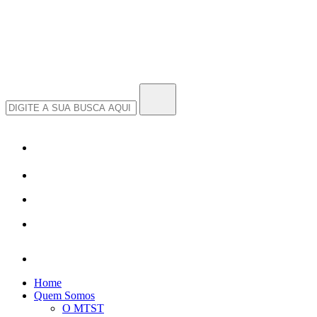
Home
Quem Somos
O MTST