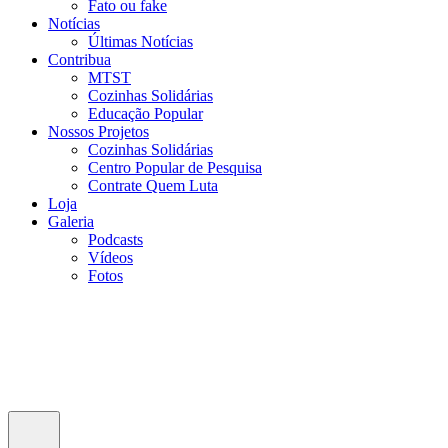
Fato ou fake
Notícias
Últimas Notícias
Contribua
MTST
Cozinhas Solidárias
Educação Popular
Nossos Projetos
Cozinhas Solidárias
Centro Popular de Pesquisa
Contrate Quem Luta
Loja
Galeria
Podcasts
Vídeos
Fotos