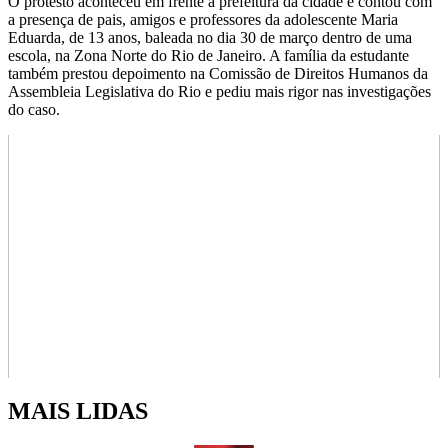
O protesto aconteceu em frente à prefeitura da cidade e contou com
a presença de pais, amigos e professores da
adolescente Maria
Eduarda, de 13 anos, baleada no dia 30 de março dentro de uma
escola, na Zona Norte do Rio de Janeiro. A família da estudante
também prestou depoimento na Comissão de Direitos Humanos da
Assembleia Legislativa do Rio e pediu mais rigor nas investigações
do caso.
MAIS LIDAS