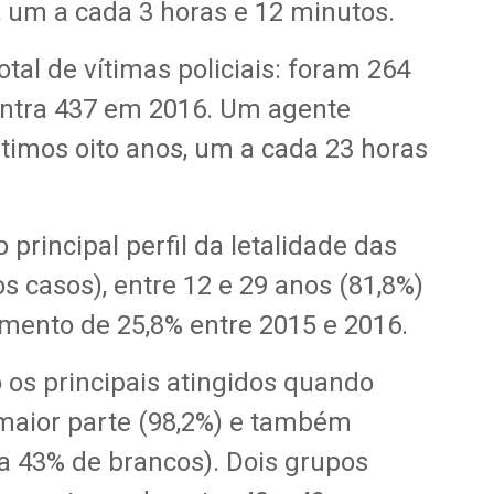
, um a cada 3 horas e 12 minutos.
al de vítimas policiais: foram 264
ontra 437 em 2016. Um agente
ltimos oito anos, um a cada 23 horas
principal perfil da letalidade das
s casos), entre 12 e 29 anos (81,8%)
imento de 25,8% entre 2015 e 2016.
s principais atingidos quando
a maior parte (98,2%) e também
 a 43% de brancos). Dois grupos