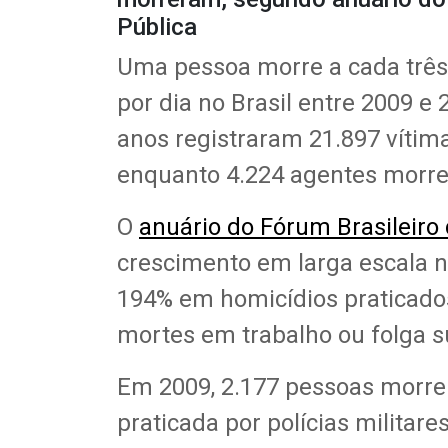
Pública
Uma pessoa morre a cada três 
por dia no Brasil entre 2009 e
anos registraram 21.897 vítimas
enquanto 4.224 agentes morr
O
anuário do Fórum Brasileiro
crescimento em larga escala na
194% em homicídios praticados
mortes em trabalho ou folga s
Em 2009, 2.177 pessoas morrer
praticada por polícias militare