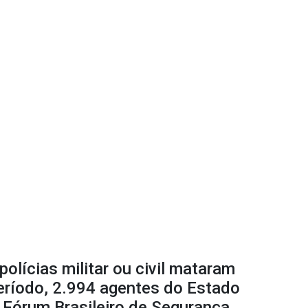
olícias militar ou civil mataram
ríodo, 2.994 agentes do Estado
 Fórum Brasileiro de Segurança