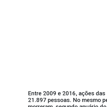
Entre 2009 e 2016, ações das p
21.897 pessoas. No mesmo pe
morreram, segundo anuário do