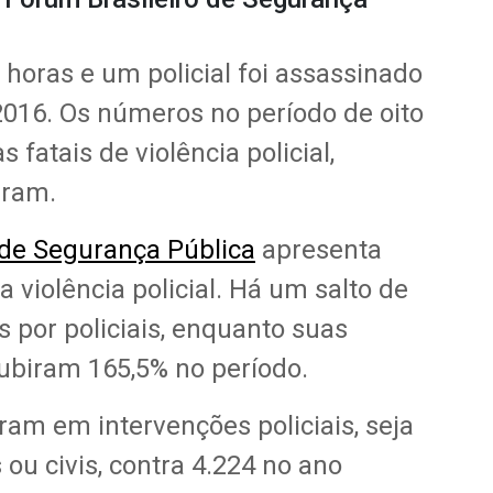
horas e um policial foi assassinado
 2016. Os números no período de oito
 fatais de violência policial,
eram.
 de Segurança Pública
apresenta
 violência policial. Há um salto de
 por policiais, enquanto suas
ubiram 165,5% no período.
am em intervenções policiais, seja
s ou civis, contra 4.224 no ano