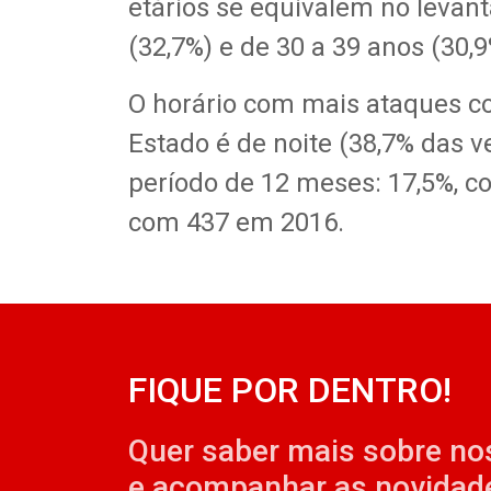
etários se equivalem no levant
(32,7%) e de 30 a 39 anos (30,9
O horário com mais ataques c
Estado é de noite (38,7% das
período de 12 meses: 17,5%, 
com 437 em 2016.
FIQUE POR DENTRO!
Quer saber mais sobre no
e acompanhar as novidad