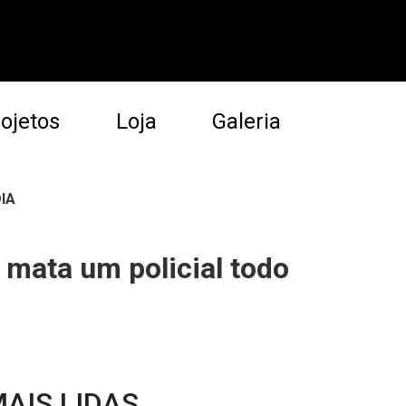
ojetos
Loja
Galeria
IA
 mata um policial todo
AIS LIDAS