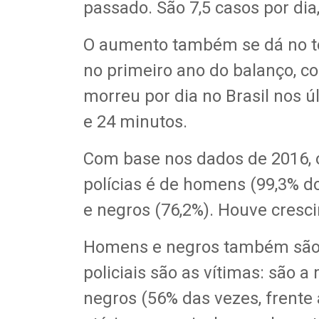
passado. São 7,5 casos por dia
O aumento também se dá no tot
no primeiro ano do balanço, c
morreu por dia no Brasil nos ú
e 24 minutos.
Com base nos dados de 2016, o 
polícias é de homens (99,3% do
e negros (76,2%). Houve cresc
Homens e negros também são o
policiais são as vítimas: são 
negros (56% das vezes, frente