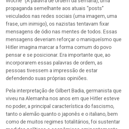
Woche” (A palavra de ordem da semana), uma
propaganda semelhante aos atuais “posts”
veiculados nas redes sociais (uma imagem, uma
frase, um inimigo), os nazistas tentavam fixar
mensagens de ódio nas mentes de todos. Essas
mensagens deveriam reforçar o maniqueísmo que
Hitler imagina marcar a forma comum do povo
pensar e se posicionar. Era importante que, ao
incorporarem essas palavras de ordem, as
pessoas tivessem a impressão de estar
defendendo suas próprias opiniões.
Pela interpretação de Gilbert Badia, germanista que
viveu na Alemanha nos anos em que Hitler esteve
no poder, a principal característica do fascismo,
tanto o alemão quanto o japonês e o italiano, bem
como de muitos regimes totalitários, foi sustentar