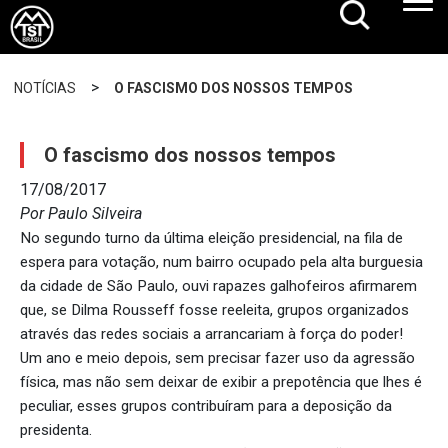
>
NOTÍCIAS
O FASCISMO DOS NOSSOS TEMPOS
O fascismo dos nossos tempos
17/08/2017
Por Paulo Silveira
No segundo turno da última eleição presidencial, na fila de
espera para votação, num bairro ocupado pela alta burguesia
da cidade de São Paulo, ouvi rapazes galhofeiros afirmarem
que, se Dilma Rousseff fosse reeleita, grupos organizados
através das redes sociais a arrancariam à força do poder!
Um ano e meio depois, sem precisar fazer uso da agressão
física, mas não sem deixar de exibir a prepotência que lhes é
peculiar, esses grupos contribuíram para a deposição da
presidenta.