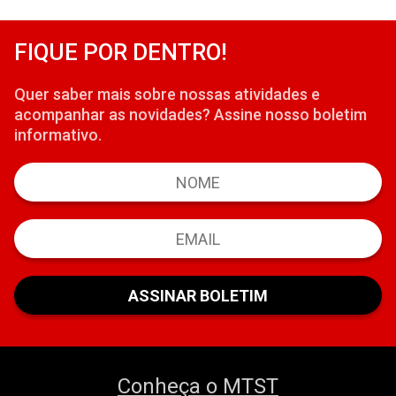
FIQUE POR DENTRO!
Quer saber mais sobre nossas atividades e
acompanhar as novidades? Assine nosso boletim
informativo.
Conheça o MTST