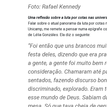
Foto: Rafael Kennedy
Uma reflexão sobre a luta por cotas nas univer
Falar sobre o atual panorama da luta por cotas 
Unicamp, me remete a pensar numa epígrafe co
de Lélia Gonzáles. Ela diz o seguinte:
“Foi então que uns brancos mui
festa deles, dizendo que era pr
a gente, a gente foi muito bem 
consideração. Chamaram até pa
sentados, fazendo discurso boni
discriminado, explorado. Eram t
esse mundo de Deus. Sabiam das 
mesa. Só que tava cheia de gen