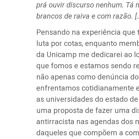
prá ouvir discurso nenhum. Tá 
brancos de raiva e com razão. […
Pensando na experiência que t
luta por cotas, enquanto mem
da Unicamp me dedicarei ao lo
que fomos e estamos sendo rec
não apenas como denúncia do 
enfrentamos cotidianamente e
as universidades do estado d
uma proposta de fazer uma dis
antirracista nas agendas dos 
daqueles que compõem a com