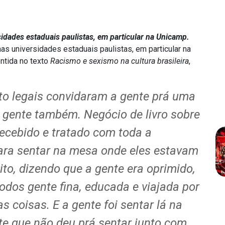
sidades estaduais paulistas, em particular na Unicamp.
nas universidades estaduais paulistas, em particular na
ntida no texto
Racismo e sexismo na cultura brasileira
,
to legais convidaram a gente prá uma
a gente também. Negócio de livro sobre
recebido e tratado com toda a
ra sentar na mesa onde eles estavam
to, dizendo que a gente era oprimido,
odos gente fina, educada e viajada por
coisas. E a gente foi sentar lá na
te que não deu prá sentar junto com