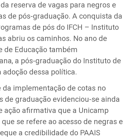
da reserva de vagas para negros e
s de pós-graduação. A conquista da
ogramas de pós do IFCH – Instituto
as abriu os caminhos. No ano de
de de Educação também
na, a pós-graduação do Instituto de
doção dessa política.
e da implementação de cotas no
s de graduação evidenciou-se ainda
de ação afirmativa que a Unicamp
 no que se refere ao acesso de negras e
eque a credibilidade do PAAIS