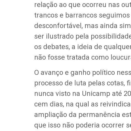
relação ao que ocorreu nas out
trancos e barrancos seguimo
desconfortável, mas ainda sim
ser ilustrado pela possibilida
os debates, a ideia de qualquer
não fosse tratada como loucur
O avanço e ganho político nes
processo de luta pelas cotas
nunca visto na Unicamp até 
cem dias, na qual as reivindica
ampliação da permanência estu
que isso não poderia ocorrer s