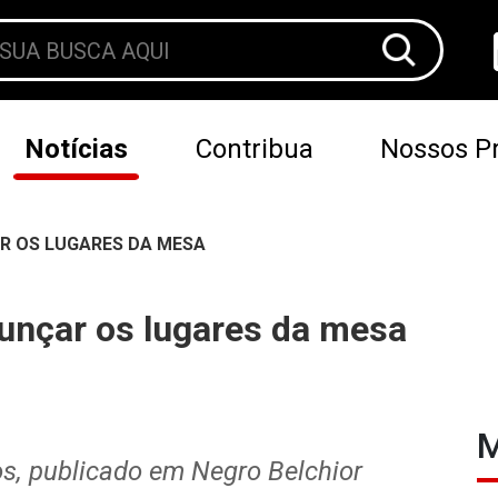
Notícias
Contribua
Nossos Pr
R OS LUGARES DA MESA
unçar os lugares da mesa
M
os, publicado em Negro Belchior