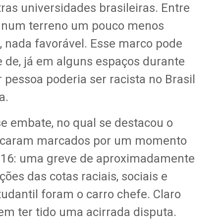
ras universidades brasileiras. Entre
s num terreno um pouco menos
, nada favorável. Esse marco pode
de de, já em alguns espaços durante
 pessoa poderia ser racista no Brasil
a.
se embate, no qual se destacou o
, ficaram marcados por um momento
2016: uma greve de aproximadamente
ções das cotas raciais, sociais e
dantil foram o carro chefe. Claro
em ter tido uma acirrada disputa.