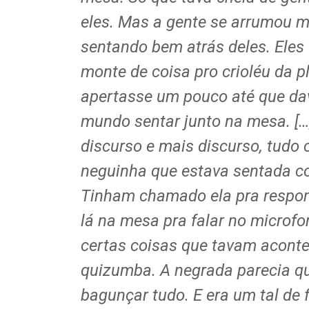
eles. Mas a gente se arrumou 
sentando bem atrás deles. Ele
monte de coisa pro crioléu da p
apertasse um pouco até que da
mundo sentar junto na mesa. […]
discurso e mais discurso, tudo 
neguinha que estava sentada co
Tinham chamado ela pra respond
lá na mesa pra falar no microf
certas coisas que tavam acont
quizumba. A negrada parecia qu
bagunçar tudo. E era um tal de fa