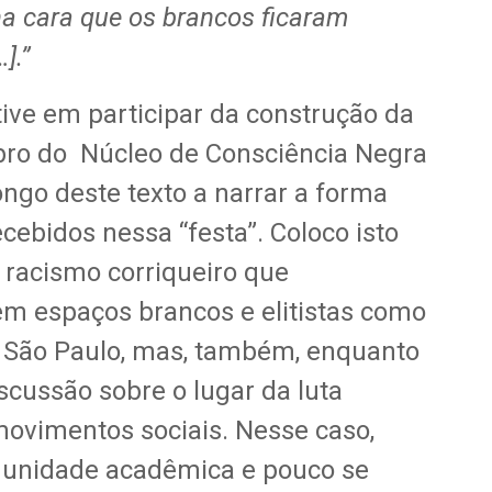
na cara que os brancos ficaram
].”
ive em participar da construção da
bro do Núcleo de Consciência Negra
ngo deste texto a narrar a forma
ebidos nessa “festa”. Coloco isto
racismo corriqueiro que
m espaços brancos e elitistas como
e São Paulo, mas, também, enquanto
cussão sobre o lugar da luta
movimentos sociais. Nesse caso,
unidade acadêmica e pouco se