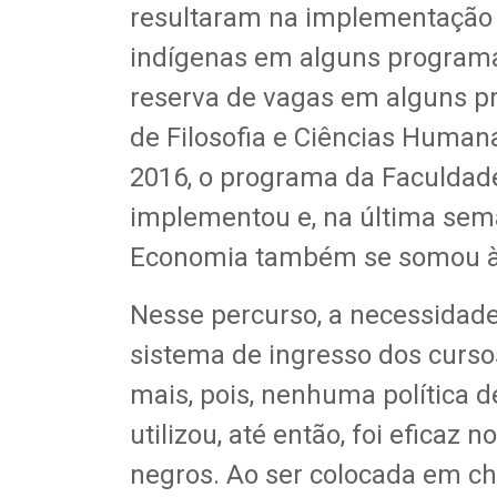
resultaram na implementação 
indígenas em alguns programa
reserva de vagas em alguns pr
de Filosofia e Ciências Human
2016, o programa da Faculda
implementou e, na última sema
Economia também se somou à a
Nesse percurso, a necessidad
sistema de ingresso dos curso
mais, pois, nenhuma política 
utilizou, até então, foi eficaz
negros. Ao ser colocada em ch