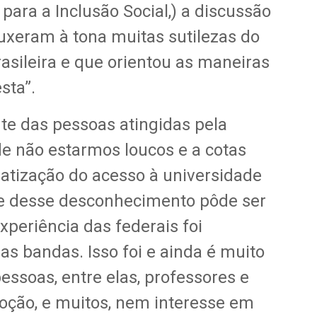
ara a Inclusão Social,) a discussão
uxeram à tona muitas sutilezas do
asileira e que orientou as maneiras
sta”.
rte das pessoas atingidas pela
 de não estarmos loucos e a cotas
tização do acesso à universidade
te desse desconhecimento pôde ser
xperiência das federais foi
s bandas. Isso foi e ainda é muito
pessoas, entre elas, professores e
oção, e muitos, nem interesse em