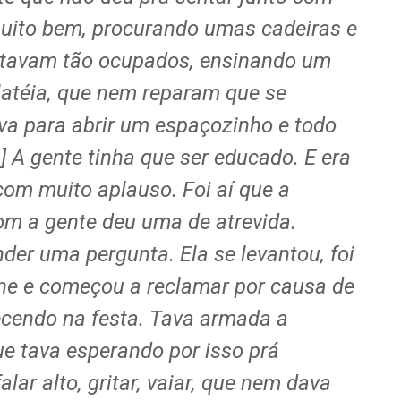
muito bem, procurando umas cadeiras e
s tavam tão ocupados, ensinando um
latéia, que nem reparam que se
va para abrir um espaçozinho e todo
 A gente tinha que ser educado. E era
com muito aplauso. Foi aí que a
m a gente deu uma de atrevida.
er uma pergunta. Ela se levantou, foi
one e começou a reclamar por causa de
ecendo na festa. Tava armada a
e tava esperando por isso prá
lar alto, gritar, vaiar, que nem dava