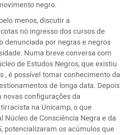
movimento negro.
pelo menos, discutir a
cotas no ingresso dos cursos de
o denunciada por negras e negros
rsidade. Numa breve conversa com
leo de Estudos Negros, que existiu
 , é possível tomar conhecimento da
estionamentos de longa data. Depois
m novas configurações da
tirracista na Unicamp, o que
al Núcleo de Consciência Negra e da
5, potencializaram os acúmulos que