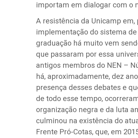
importam em dialogar com o 
A resistência da Unicamp em, 
implementação do sistema de 
graduação há muito vem send
que passaram por essa unive
antigos membros do NEN – Núc
há, aproximadamente, dez anos
presença desses debates e qu
de todo esse tempo, ocorrera
organização negra e da luta an
culminou na existência do atu
Frente Pró-Cotas, que, em 201