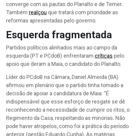
converge com as pautas do Planalto e de Temer.
Também
realçou
que tratará com prioridade as
reformas apresentadas pelo governo.
Esquerda fragmentada
Partidos políticos alinhados mais ao campo da
esquerda (PT e PCdoB) enfrentaram
críticas
pelo
apoio que deram a Maia, o candidato do Planalto.
Líder do PCdoB na Câmara, Daniel Almeida (BA)
afirmou em plenário que o partido tinha tomado a
decisão de apoiar a candidatura de Maia: “É
indispensável que esse esforço de resgate se dê
reconhecendo a necessidade de cumprir os ritos, o
Regimento da Casa, respeitando as minorias. Não
pode haver atropelos, como foi a prática do período
anterior (gestão Eduardo Cunha). As matérias