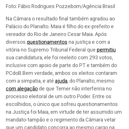
Foto: Fábio Rodrigues Pozzebom/Agência Brasil
Na Câmara o resultado final também agradou ao
Palácio do Planalto. Maia é filho do ex-prefeito e
vereador do Rio de Janeiro Cesar Maia. Após
diversos
questionamentos
na justiça e com a
vitória no Supremo Tribunal Federal que
permitiu
sua candidatura, ele foi reeleito com 293 votos,
inclusive com apoio de parte do PT e também do
PCdoB.Bem verdade, ambos os eleitos contaram
com a simpatia, e até
ajuda
, do Planalto, mesmo
com alegação
de que Temer não interferiria no
processo eleitoral de um outro Poder. Entre os
escolhidos, o único que sofreu questionamentos
na Justiça foi Maia, em virtude de ter assumido um
mandato-tampão e o regimento da Câmara vetar
que um candidato concorra ao mesmo cargo na