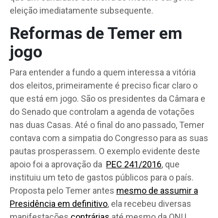
eleição imediatamente subsequente.
Reformas de Temer em
jogo
Para entender a fundo a quem interessa a vitória
dos eleitos, primeiramente é preciso ficar claro o
que está em jogo. São os presidentes da Câmara e
do Senado que controlam a agenda de votações
nas duas Casas. Até o final do ano passado, Temer
contava com a simpatia do Congresso para as suas
pautas prosperassem. O exemplo evidente deste
apoio foi a aprovação da
PEC 241/2016
, que
instituiu um teto de gastos públicos para o país.
Proposta pelo Temer antes
mesmo de assumir a
Presidência em definitivo
, ela recebeu diversas
manifestações
contrárias
até mesmo da ONU.