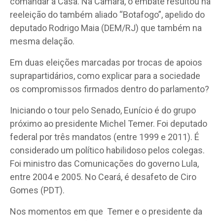
comandar a Casa. Na Câmara, o embate resultou na
reeleição do também aliado “Botafogo”, apelido do
deputado Rodrigo Maia (DEM/RJ) que também na
mesma delação.
Em duas eleições marcadas por trocas de apoios
suprapartidários, como explicar para a sociedade
os compromissos firmados dentro do parlamento?
Iniciando o tour pelo Senado, Eunício é do grupo
próximo ao presidente Michel Temer. Foi deputado
federal por três mandatos (entre 1999 e 2011). É
considerado um político habilidoso pelos colegas.
Foi ministro das Comunicações do governo Lula,
entre 2004 e 2005. No Ceará, é desafeto de Ciro
Gomes (PDT).
Nos momentos em que Temer e o presidente da