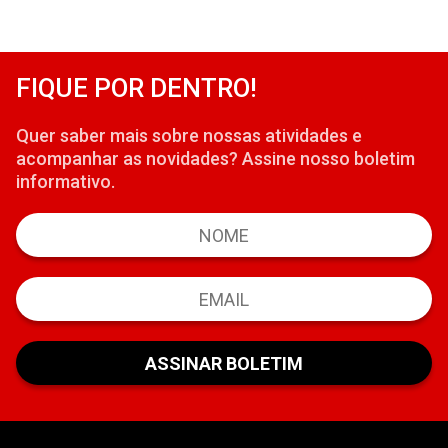
FIQUE POR DENTRO!
Quer saber mais sobre nossas atividades e
acompanhar as novidades? Assine nosso boletim
informativo.