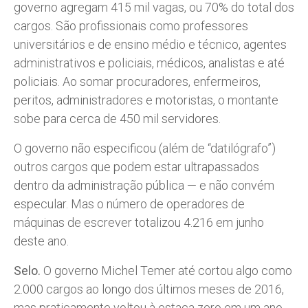
governo agregam 415 mil vagas, ou 70% do total dos
cargos. São profissionais como professores
universitários e de ensino médio e técnico, agentes
administrativos e policiais, médicos, analistas e até
policiais. Ao somar procuradores, enfermeiros,
peritos, administradores e motoristas, o montante
sobe para cerca de 450 mil servidores.
O governo não especificou (além de “datilógrafo”)
outros cargos que podem estar ultrapassados
dentro da administração pública — e não convém
especular. Mas o número de operadores de
máquinas de escrever totalizou 4.216 em junho
deste ano.
Selo.
O governo Michel Temer até cortou algo como
2.000 cargos ao longo dos últimos meses de 2016,
mas praticamente voltou à estaca zero em um ano.