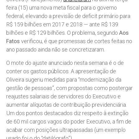
feira (15) uma nova meta fiscal para o governo
federal, elevando a previsão de deficit primário para
R$ 159 bilhões em 2017 e 2018 — ante R$ 139
bilhões e R$ 129 bilhões. O problema, segundo
Aos
Fatos
verificou, é que promessas de cortes feitas no
ano passado ainda não se concretizaram.
O mote do ajuste anunciado nesta semana é o de
conter os gastos públicos. A apresentação de
Oliveira sugeriu medidas para “modernização da
gestão de pessoas”, com propostas como postergar
reajustes salariais de servidores do Executivo e
aumentar alíquotas de contribuição previdenciária.
Um dos pontos destacados diz respeito à extinção
de 60 mil cargos vagos do poder Executivo, a fim de
acabar com posições ultrapassadas (um exemplo
usado foi o do “datilógrafo”).