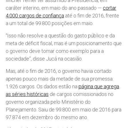
Michel Temer ter assumido a Presidência, em
caráter interino, em maio do ano passado —
cortar
4.000 cargos de confiança
até o fim de 2016, frente
a um total de 99.800 posições em maio.
“Isso não resolve a questão do gasto público e da
meta de déficit fiscal, mas é um posicionamento que
o governo deve tomar como exemplo para a
sociedade”, disse Jucá na ocasião.
Mas, até o fim de 2016, o governo havia cortado
apenas pouco mais da metade de sua promessa:
1.926 cargos. Os dados estão na
página que agrega
as séries históricas
de cargos comissionados no
governo organizada pelo Ministério do
Planejamento. Saiu de 99.800 em maio de 2016 para
97.874 em dezembro do mesmo ano.