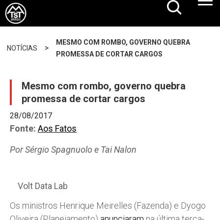
MESMO COM ROMBO, GOVERNO QUEBRA
>
NOTÍCIAS
PROMESSA DE CORTAR CARGOS
Mesmo com rombo, governo quebra
promessa de cortar cargos
28/08/2017
Fonte:
Aos Fatos
Por Sérgio Spagnuolo e Tai Nalon
Volt Data Lab
Os ministros Henrique Meirelles (Fazenda) e Dyogo
Oliveira (Planejamento)
anunciaram
na última terça-