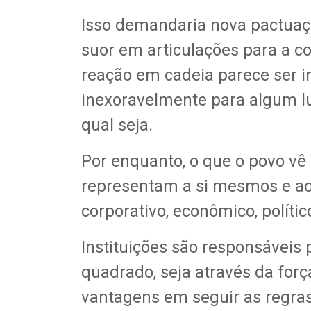
Isso demandaria nova pactuação
suor em articulações para a c
reação em cadeia parece ser in
inexoravelmente para algum l
qual seja.
Por enquanto, o que o povo vê
representam a si mesmos e ao
corporativo, econômico, políti
Instituições são responsáveis
quadrado, seja através da forç
vantagens em seguir as regras