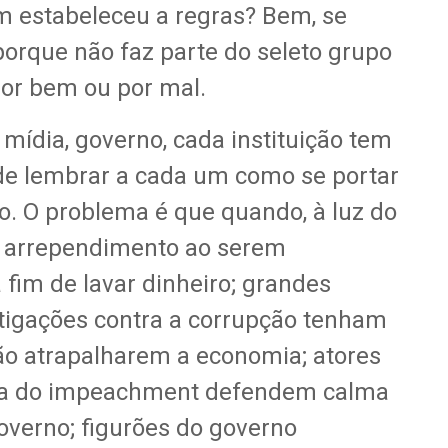
 estabeleceu a regras? Bem, se
porque não faz parte do seleto grupo
por bem ou por mal.
o, mídia, governo, cada instituição tem
de lembrar a cada um como se portar
 O problema é que quando, à luz do
m arrependimento ao serem
 fim de lavar dinheiro; grandes
igações contra a corrupção tenham
ão atrapalharem a economia; atores
sa do impeachment defendem calma
overno; figurões do governo