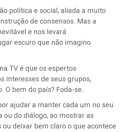
 política e social, aliada a muito
onstrução de consensos. Mas a
evitável e nos levará
ugar escuro que não imagino
 na TV é que os espertos
s interesses de seus grupos,
co. O bem do país? Foda-se.
 por ajudar a manter cada um no seu
a ou do diálogo, ao mostrar as
 ou deixar bem claro o que acontece