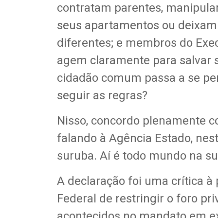
contratam parentes, manipula
seus apartamentos ou deixam cl
diferentes; e membros do Execu
agem claramente para salvar su
cidadão comum passa a se per
seguir as regras?
Nisso, concordo plenamente c
falando à Agência Estado, nest
suruba. Aí é todo mundo na su
A declaração foi uma crítica 
Federal de restringir o foro pr
acontecidos no mandato em ex