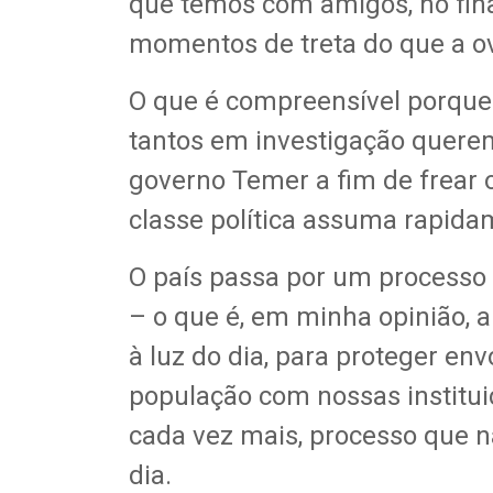
que temos com amigos, no fi
momentos de treta do que a ova
O que é compreensível porque 
tantos em investigação quere
governo Temer a fim de frear 
classe política assuma rapida
O país passa por um processo 
– o que é, em minha opinião, a
à luz do dia, para proteger en
população com nossas instituiç
cada vez mais, processo que n
dia.