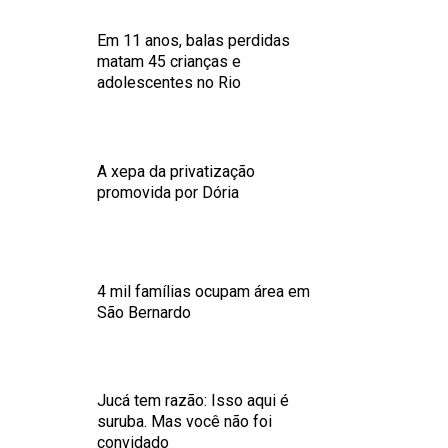
Em 11 anos, balas perdidas
matam 45 crianças e
adolescentes no Rio
A xepa da privatização
promovida por Dória
4 mil famílias ocupam área em
São Bernardo
Jucá tem razão: Isso aqui é
suruba. Mas você não foi
convidado