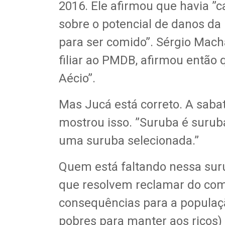
2016. Ele afirmou que havia ”c
sobre o potencial de danos da
para ser comido”. Sérgio Mach
filiar ao PMDB, afirmou então 
Aécio”.
Mas Jucá está correto. A saba
mostrou isso. ”Suruba é surub
uma suruba selecionada.”
Quem está faltando nessa suru
que resolvem reclamar do com
consequências para a populaç
pobres para manter aos ricos) 