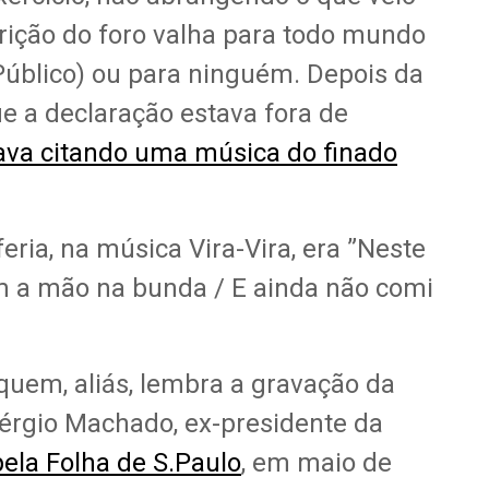
trição do foro valha para todo mundo
 Público) ou para ninguém. Depois da
e a declaração estava fora de
tava citando uma música do finado
feria, na música Vira-Vira, era ”Neste
m a mão na bunda / E ainda não comi
uem, aliás, lembra a gravação da
érgio Machado, ex-presidente da
pela Folha de S.Paulo
, em maio de