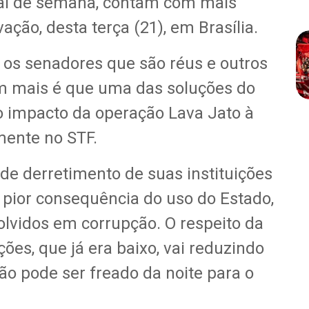
nal de semana, contam com mais
ção, desta terça (21), em Brasília.
os senadores que são réus e outros
m mais é que uma das soluções do
o impacto da operação Lava Jato à
mente no STF.
de derretimento de suas instituições
 pior consequência do uso do Estado,
volvidos em corrupção. O respeito da
ões, que já era baixo, vai reduzindo
ão pode ser freado da noite para o