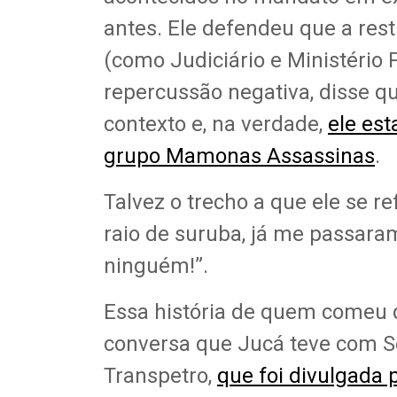
antes. Ele defendeu que a res
(como Judiciário e Ministério
repercussão negativa, disse qu
contexto e, na verdade,
ele es
grupo Mamonas Assassinas
.
Talvez o trecho a que ele se re
raio de suruba, já me passara
ninguém!”.
Essa história de quem comeu q
conversa que Jucá teve com S
Transpetro,
que foi divulgada 