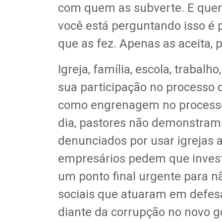
com quem as subverte. E quem
você está perguntando isso é 
que as fez. Apenas as aceita, 
Igreja, família, escola, trabalh
sua participação no processo 
como engrenagem no processo.
dia, pastores não demonstra
denunciados por usar igrejas a
empresários pedem que invest
um ponto final urgente para n
sociais que atuaram em defe
diante da corrupção no novo g