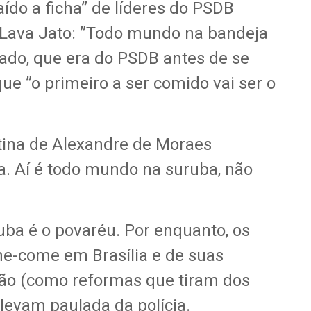
aído a ficha” de líderes do PSDB
 Lava Jato: ”Todo mundo na bandeja
ado, que era do PSDB antes de se
que ”o primeiro a ser comido vai ser o
tina de Alexandre de Moraes
a. Aí é todo mundo na suruba, não
ba é o povaréu. Por enquanto, os
e-come em Brasília e de suas
ão (como reformas que tiram dos
levam paulada da polícia.