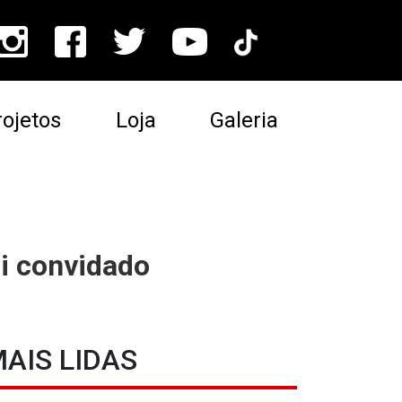
ojetos
Loja
Galeria
oi convidado
AIS LIDAS