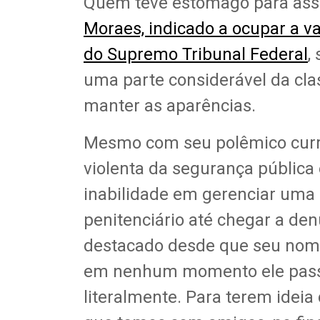
Quem teve estômago para assi
Moraes, indicado a ocupar a v
do Supremo Tribunal Federal
,
uma parte considerável da clas
manter as aparências.
Mesmo com seu polêmico currí
violenta da segurança pública
inabilidade em gerenciar uma 
penitenciário até chegar a de
destacado desde que seu nome
em nenhum momento ele passo
literalmente. Para terem ideia 