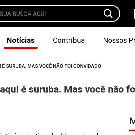
Notícias
Contribua
Nossos Pr
I É SURUBA. MAS VOCÊ NÃO FOI CONVIDADO
 aqui é suruba. Mas você não f
M