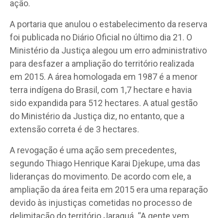
ação.
A portaria que anulou o estabelecimento da reserva
foi publicada no Diário Oficial no último dia 21. O
Ministério da Justiça alegou um erro administrativo
para desfazer a ampliação do território realizada
em 2015. A área homologada em 1987 é a menor
terra indígena do Brasil, com 1,7 hectare e havia
sido expandida para 512 hectares. A atual gestão
do Ministério da Justiça diz, no entanto, que a
extensão correta é de 3 hectares.
A revogação é uma ação sem precedentes,
segundo Thiago Henrique Karai Djekupe, uma das
lideranças do movimento. De acordo com ele, a
ampliação da área feita em 2015 era uma reparação
devido às injustiças cometidas no processo de
delimitação do território Jaraguá. “A gente vem