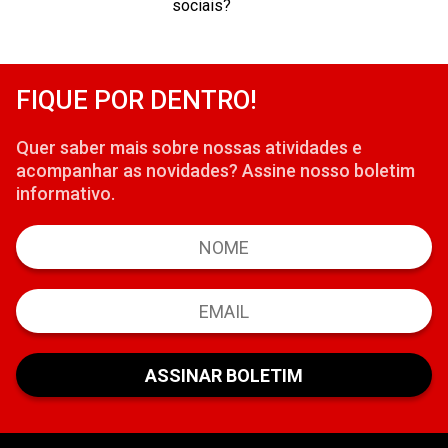
sociais?
FIQUE POR DENTRO!
Quer saber mais sobre nossas atividades e
acompanhar as novidades? Assine nosso boletim
informativo.