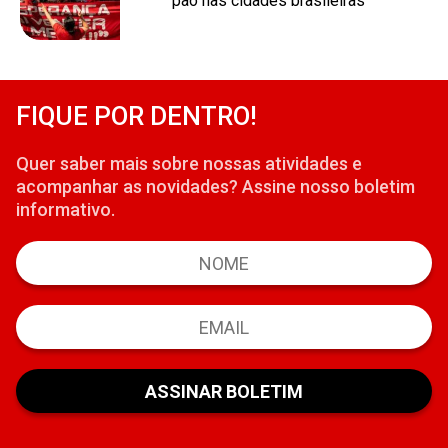
pão nas cidades brasileiras
FIQUE POR DENTRO!
Quer saber mais sobre nossas atividades e
acompanhar as novidades? Assine nosso boletim
informativo.