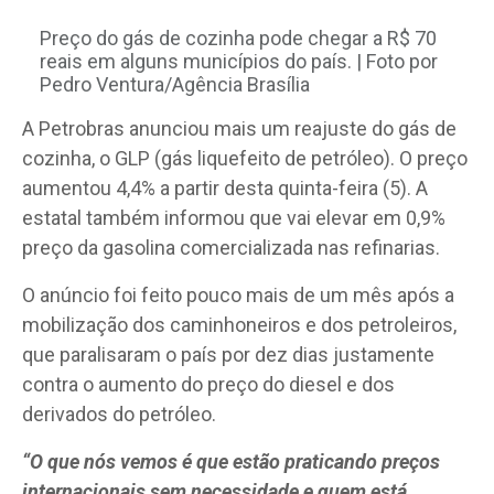
Preço do gás de cozinha pode chegar a R$ 70
reais em alguns municípios do país. | Foto por
Pedro Ventura/Agência Brasília
A Petrobras anunciou mais um reajuste do gás de
cozinha, o GLP (gás liquefeito de petróleo). O preço
aumentou 4,4% a partir desta quinta-feira (5). A
estatal também informou que vai elevar em 0,9%
preço da gasolina comercializada nas refinarias.
O anúncio foi feito pouco mais de um mês após a
mobilização dos caminhoneiros e dos petroleiros,
que paralisaram o país por dez dias justamente
contra o aumento do preço do diesel e dos
derivados do petróleo.
“O que nós vemos é que estão praticando preços
internacionais sem necessidade e quem está