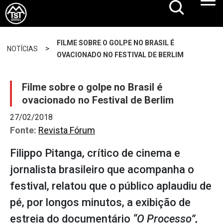
FILME SOBRE O GOLPE NO BRASIL É
>
NOTÍCIAS
OVACIONADO NO FESTIVAL DE BERLIM
Filme sobre o golpe no Brasil é
ovacionado no Festival de Berlim
27/02/2018
Fonte:
Revista Fórum
Filippo Pitanga, crítico de cinema e
jornalista brasileiro que acompanha o
festival, relatou que o público aplaudiu de
pé, por longos minutos, a exibição de
estreia do documentário
“O Processo”
,