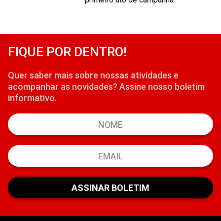
FIQUE POR DENTRO!
Quer saber mais sobre nossas atividades e
acompanhar as novidades? Assine nosso boletim
informativo.