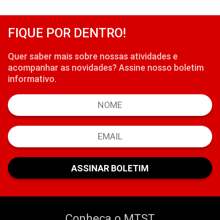
FIQUE POR DENTRO!
Quer saber mais sobre nossas atividades e
acompanhar as novidades? Assine nosso boletim
informativo.
Conheça o MTST