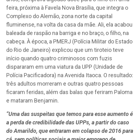
feira, próxima à Favela Nova Brasília, que integra o
Complexo do Alemão, zona norte da capital
fluminense, na volta da casa da mãe. Ali, ela acabou
baleada de raspão na barriga e no braço, o filho, na
cabeça. À época, a PMERJ (Polícia Militar do Estado
do Rio de Janeiro) explicou que um tiroteio teve
início quando quatro criminosos com fuzis
dispararam em uma viatura da UPP (Unidade de
Polícia Pacificadora) na Avenida Itaoca. O resultado:
três adultos morreram e outras quatro pessoas
ficaram feridas, além das balas que feriram Paloma
e mataram Benjamin.
“Uma das suspeitas que temos para esse aumento é
a perda de credibilidade das UPPs, a partir do caso
do Amarildo, que entraram em colapso de 2016 para
cá, sem políticas sociais e maior emprego de