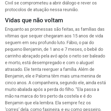
Civil se comprometeu a abrir diálogo e rever os
protocolos de atuação nessa reunião.
Vidas que não voltam
Enquanto as promessas são feitas, as famílias das
vítimas que sequer chegaram aos 15 anos de vida
seguem em seu profundo luto. Fábio, o pai do
pequeno Benjamin, de 1 ano e 7 meses, o bebê do
carrinho abraçado pela avó após o neto ser baleado
e morto, está desempregado e com o aluguel
atrasado. Ele tenta reerguer a família. Além de
Benjamin, ele e Paloma têm mais uma menina de
cinco anos. A companheira, segundo ele, ainda está
muito abalada após a perda do filho. “Ela passa a
mão na marca do tiro perto da costela e é do
Benjamin que ela lembra. Ela sempre fez os
‘corres’ dela, como faxineira, e eu como gesseiro,