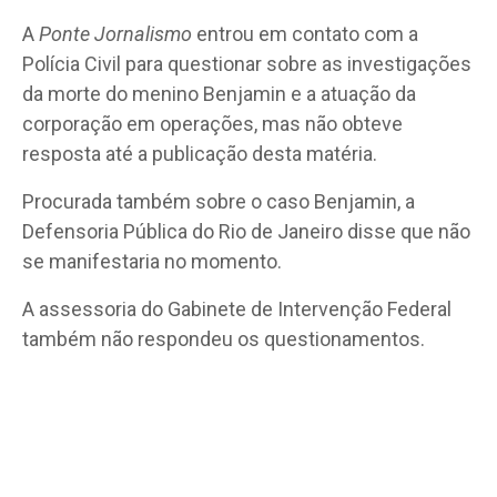
A
Ponte Jornalismo
entrou em contato com a
Polícia Civil para questionar sobre as investigações
da morte do menino Benjamin e a atuação da
corporação em operações, mas não obteve
resposta até a publicação desta matéria.
Procurada também sobre o caso Benjamin, a
Defensoria Pública do Rio de Janeiro disse que não
se manifestaria no momento.
A assessoria do Gabinete de Intervenção Federal
também não respondeu os questionamentos.