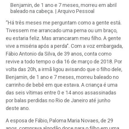
Benjamin, de 1 ano e 7 meses, morreu em abril
baleado na cabeça. | Arquivo Pessoal
“Há três meses me perguntam como a gente está.
Tivessem me arrancado uma perna ou um braço,
eu estaria feliz. Mas arrancaram meu filho. A gente
vive a miséria após a perda”. Com a voz embargada,
Fábio Antonio da Silva, de 39 anos, conta como
revive a todo tempo o dia 16 de março de 2018. Por
volta das 20h, a irmã ligou avisando que o filho dele,
Benjamin, de 1 ano e 7 meses, morreu baleado no
carrinho de bebê em que estava. A criança é uma
das seis vítimas entre 0 e 14 anos assassinadas
por balas perdidas no Rio de Janeiro até junho
deste ano.
A esposa de Fábio, Paloma Maria Novaes, de 29
anos, comprava algodão doce para o filho em uma