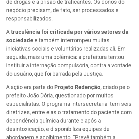
de drogas e a prisão de traficantes. Os donos do
negócio precisam, de fato, ser processados e
responsabilizados.
A
truculência foi criticada por vários setores da
sociedade
e também interrompeu muitas
iniciativas sociais e voluntárias realizadas ali. Em
seguida, mais uma polêmica: a prefeitura tentou
instituir a internação compulsória, contra a vontade
do usuário, que foi barrada pela Justiça.
A ação era parte do
Projeto Redenção
, criado pelo
prefeito João Dória, questionado por muitos
especialistas. O programa intersecretarial tem seis
diretrizes, entre elas o tratamento do paciente com
dependência química durante e após a
desintoxicação, e disponibiliza equipes de
abordagem e acolhimento. “Prevê também a