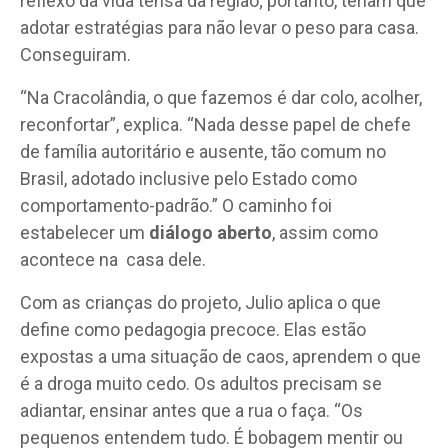
reflexo da vida tensa da região; portanto, teriam que
adotar estratégias para não levar o peso para casa.
Conseguiram.
“Na Cracolândia, o que fazemos é dar colo, acolher,
reconfortar”, explica. “Nada desse papel de chefe
de família autoritário e ausente, tão comum no
Brasil, adotado inclusive pelo Estado como
comportamento-padrão.” O caminho foi
estabelecer um
diálogo aberto
, assim como
acontece na
casa dele.
Com as crianças do projeto, Julio aplica o que
define como pedagogia precoce. Elas estão
expostas a uma situação de caos, aprendem o que
é a droga muito cedo. Os adultos precisam se
adiantar, ensinar antes que a rua o faça. “Os
pequenos entendem tudo. É bobagem mentir ou