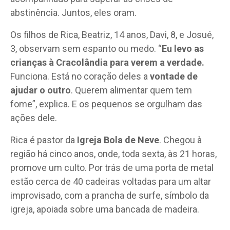
abstinência. Juntos, eles oram.
Os filhos de Rica, Beatriz, 14 anos, Davi, 8, e Josué,
3, observam sem espanto ou medo. “
Eu levo as
crianças à Cracolândia para verem a verdade.
Funciona. Está no coração deles a
vontade de
ajudar o outro
. Querem alimentar quem tem
fome”, explica. E os pequenos se orgulham das
ações dele.
Rica é pastor da
Igreja Bola de Neve
. Chegou à
região há cinco anos, onde, toda sexta, às 21 horas,
promove um culto. Por trás de uma porta de metal
estão cerca de 40 cadeiras voltadas para um altar
improvisado, com a prancha de surfe, símbolo da
igreja, apoiada sobre uma bancada de madeira.