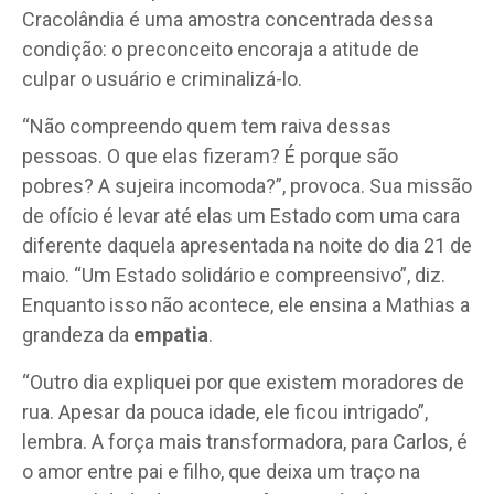
Cracolândia é uma amostra concentrada dessa
condição: o preconceito encoraja a atitude de
culpar o usuário e criminalizá-lo.
“Não compreendo quem tem raiva dessas
pessoas. O que elas fizeram? É porque são
pobres? A sujeira incomoda?”, provoca. Sua missão
de ofício é levar até elas um Estado com uma cara
diferente daquela apresentada na noite do dia 21 de
maio. “Um Estado solidário e compreensivo”, diz.
Enquanto isso não acontece, ele ensina a Mathias a
grandeza da
empatia
.
“Outro dia expliquei por que existem moradores de
rua. Apesar da pouca idade, ele ficou intrigado”,
lembra. A força mais transformadora, para Carlos, é
o amor entre pai e filho, que deixa um traço na