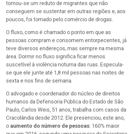
tornou-se um reduto de migrantes que não
conseguem se sustentar em outras regiões e, aos
poucos, foi tomado pelo comércio de drogas.
O fluxo, como é chamado o ponto em que as
pessoas compram e consomem entorpecentes, já
teve diversos endereços, mas sempre na mesma
área. Dormir no fluxo significa ficar menos
suscetível à violência noturna das ruas. Especula-
se que ele junte até 1,8 mil pessoas nas noites de
sexta e nos fins de semana.
O advogado e coordenador do núcleo de direitos
humanos da Defensoria Pública do Estado de São
Paulo, Carlos Weis, 51 anos, trabalha com casos da
Cracolândia desde 2012. Ele presenciou, este ano,
o
aumento do número de pessoas
: 160% maior
que em 2016, segundo uma pesquisa da Secretaria