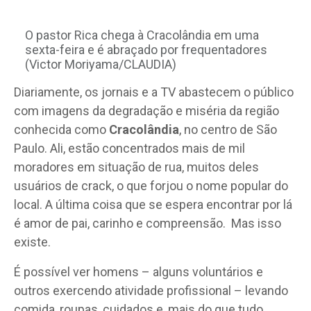
O pastor Rica chega à Cracolândia em uma
sexta-feira e é abraçado por frequentadores
(Victor Moriyama/CLAUDIA)
D
iariamente, os jornais e a TV abastecem o público
com imagens da degradação e miséria da região
conhecida como
Cracolândia
, no centro de São
Paulo. Ali, estão concentrados mais de mil
moradores em situação de rua, muitos deles
usuários de crack, o que forjou o nome popular do
local. A última coisa que se espera encontrar por lá
é amor de pai, carinho e compreensão.
Mas isso
existe.
É possível ver homens – alguns voluntários e
outros exercendo atividade profissional – levando
comida, roupas, cuidados e, mais do que tudo,