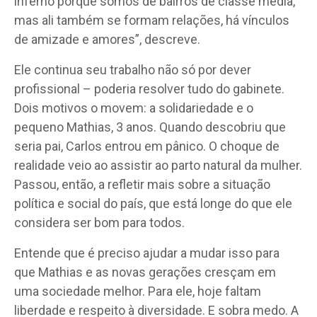
inferno porque somos de bairros de classe média,
mas ali também se formam relações, há vínculos
de amizade e amores”, descreve.
Ele continua seu trabalho não só por dever
profissional – poderia resolver tudo do gabinete.
Dois motivos o movem: a solidariedade e o
pequeno Mathias, 3 anos. Quando descobriu que
seria pai, Carlos entrou em pânico. O choque de
realidade veio ao assistir ao parto natural da mulher.
Passou, então, a refletir mais sobre a situação
política e social do país, que está longe do que ele
considera ser bom para todos.
Entende que é preciso ajudar a mudar isso para
que Mathias e as novas gerações cresçam em
uma sociedade melhor. Para ele, hoje faltam
liberdade e respeito à diversidade. E sobra medo. A