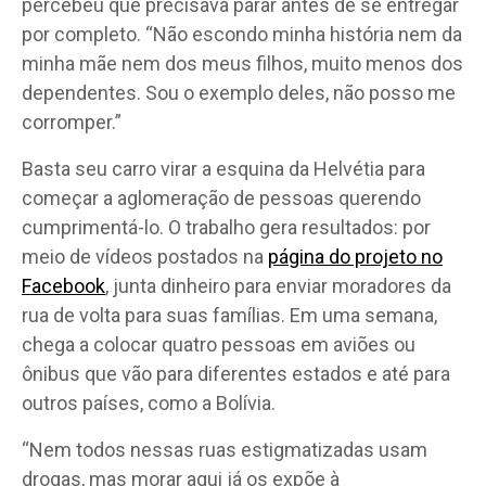
percebeu que precisava parar antes de se entregar
por completo. “Não escondo minha história nem da
minha mãe nem dos meus filhos, muito menos dos
dependentes. Sou o exemplo deles, não posso me
corromper.”
Basta seu carro virar a esquina da Helvétia para
começar a aglomeração de pessoas querendo
cumprimentá-lo. O trabalho gera resultados: por
meio de vídeos postados na
página do projeto no
Facebook
, junta dinheiro para enviar moradores da
rua de volta para suas famílias.
Em uma semana,
chega a colocar quatro pessoas em aviões ou
ônibus que vão para diferentes estados e até para
outros países, como a Bolívia.
“Nem todos nessas ruas estigmatizadas usam
drogas, mas morar aqui já os expõe à