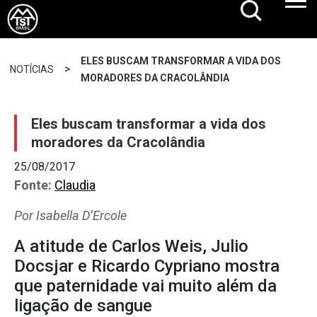
ELES BUSCAM TRANSFORMAR A VIDA DOS
>
NOTÍCIAS
MORADORES DA CRACOLÂNDIA
Eles buscam transformar a vida dos
moradores da Cracolândia
25/08/2017
Fonte:
Claudia
Por Isabella D’Ercole
A atitude de Carlos Weis, Julio
Docsjar e Ricardo Cypriano mostra
que paternidade vai muito além da
ligação de sangue