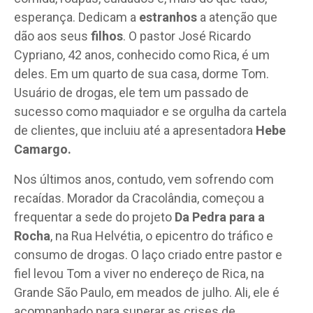
esperança. Dedicam a
estranhos
a atenção que
dão aos seus
filhos
. O pastor José Ricardo
Cypriano, 42 anos, conhecido como Rica, é um
deles. Em um quarto de sua casa, dorme Tom.
Usuário de drogas, ele tem um passado de
sucesso como maquiador e se orgulha da cartela
de clientes, que incluiu até a apresentadora
Hebe
Camargo.
Nos últimos anos, contudo, vem sofrendo com
recaídas. Morador da Cracolândia, começou a
frequentar a sede do projeto
Da Pedra para a
Rocha
, na Rua Helvétia, o epicentro do tráfico e
consumo de drogas. O laço criado entre pastor e
fiel levou Tom a viver no endereço de Rica, na
Grande São Paulo, em meados de julho. Ali, ele é
acompanhado para superar as crises de