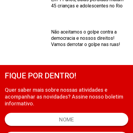
45 crianças e adolescentes no Rio
Não aceitamos o golpe contra a
democracia e nossos direitos!
Vamos derrotar o golpe nas ruas!
FIQUE POR DENTRO!
Quer saber mais sobre nossas atividades e
acompanhar as novidades? Assine nosso boletim
informativo.