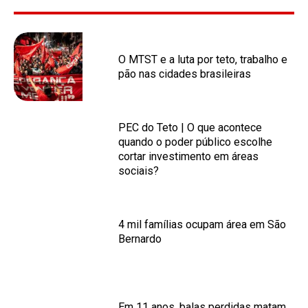
O MTST e a luta por teto, trabalho e
pão nas cidades brasileiras
PEC do Teto | O que acontece
quando o poder público escolhe
cortar investimento em áreas
sociais?
4 mil famílias ocupam área em São
Bernardo
Em 11 anos, balas perdidas matam