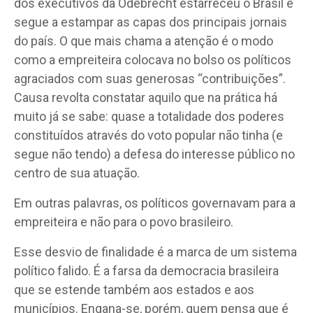
dos executivos da Odebrecht estarreceu o Brasil e
segue a estampar as capas dos principais jornais
do país. O que mais chama a atenção é o modo
como a empreiteira colocava no bolso os políticos
agraciados com suas generosas “contribuições”.
Causa revolta constatar aquilo que na prática há
muito já se sabe: quase a totalidade dos poderes
constituídos através do voto popular não tinha (e
segue não tendo) a defesa do interesse público no
centro de sua atuação.
Em outras palavras, os políticos governavam para a
empreiteira e não para o povo brasileiro.
Esse desvio de finalidade é a marca de um sistema
político falido. É a farsa da democracia brasileira
que se estende também aos estados e aos
municípios. Engana-se, porém, quem pensa que é