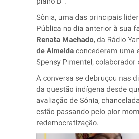
plano B”.
Sônia, uma das principais lide
Pública no dia anterior à sua f
Renata Machado
, da Rádio Ya
de Almeida
concederam uma ent
Spensy Pimentel, colaborador
A conversa se debruçou nas di
da questão indígena desde qu
avaliação de Sônia, chancelad
estão passando pelo pior mome
redemocratização.