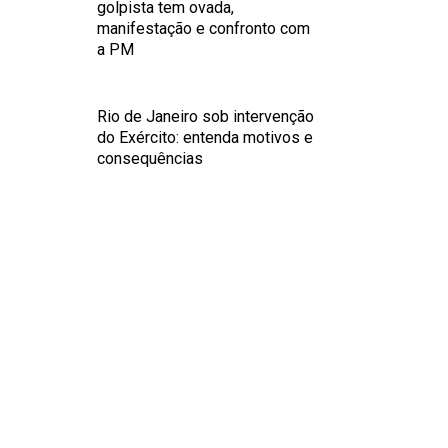
golpista tem ovada,
manifestação e confronto com
a PM
Rio de Janeiro sob intervenção
do Exército: entenda motivos e
consequências