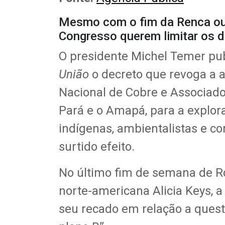
Mesmo com o fim da Renca out
Congresso querem limitar os d
O presidente Michel Temer pu
União
o decreto que revoga a a
Nacional de Cobre e Associado
Pará e o Amapá, para a explor
indígenas, ambientalistas e c
surtido efeito.
No último fim de semana de Ro
norte-americana Alicia Keys, a
seu recado em relação a quest