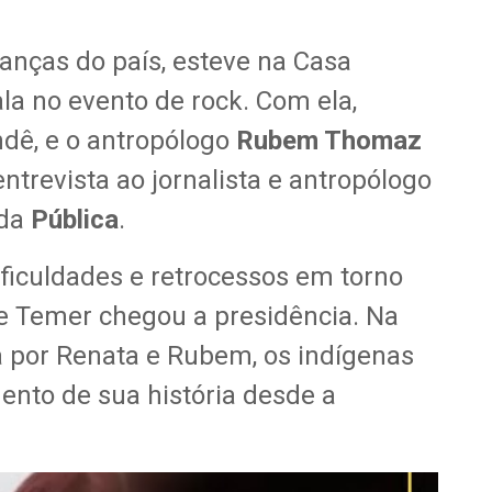
ranças do país, esteve na Casa
ala no evento de rock. Com ela,
ndê, e o antropólogo
Rubem Thomaz
revista ao jornalista e antropólogo
 da
Pública
.
ficuldades e retrocessos em torno
e Temer chegou a presidência. Na
a por Renata e Rubem, os indígenas
nto de sua história desde a