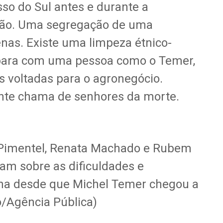
so do Sul antes e durante a
ção. Uma segregação de uma
nas. Existe uma limpeza étnico-
depara com uma pessoa como o Temer,
 voltadas para o agronegócio.
ente chama de senhores da morte.
 Pimentel, Renata Machado e Rubem
m sobre as dificuldades e
ena desde que Michel Temer chegou a
o/Agência Pública)