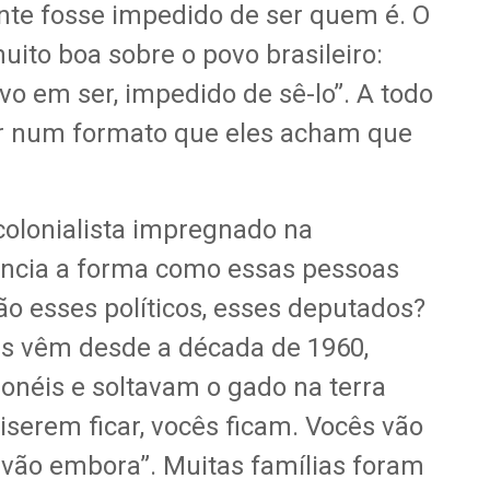
te fosse impedido de ser quem é. O
ito boa sobre o povo brasileiro:
vo em ser, impedido de sê-lo”. A todo
 num formato que eles acham que
olonialista impregnado na
uencia a forma como essas pessoas
o esses políticos, esses deputados?
as vêm desde a década de 1960,
néis e soltavam o gado na terra
iserem ficar, vocês ficam. Vocês vão
 vão embora”. Muitas famílias foram