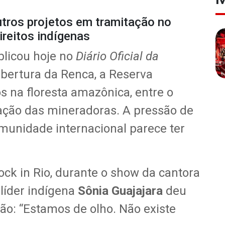
ros projetos em tramitação no
ireitos indígenas
blicou hoje no
Diário Oficial da
bertura da Renca, a Reserva
s na floresta amazônica, entre o
ação das mineradoras. A pressão de
omunidade internacional parece ter
ck in Rio, durante o show da cantora
 líder indígena
Sônia Guajajara
deu
ão: “Estamos de olho. Não existe