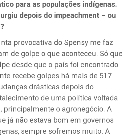
tico para as populações indígenas.
urgiu depois do impeachment – ou
e?
nta provocativa do Spensy me faz
m de golpe o que aconteceu. Só que
pe desde que o país foi encontrado
ente recebe golpes há mais de 517
udanças drásticas depois do
alecimento de uma política voltada
 principalmente o agronegócio. A
que já não estava bom em governos
ígenas, sempre sofremos muito. A