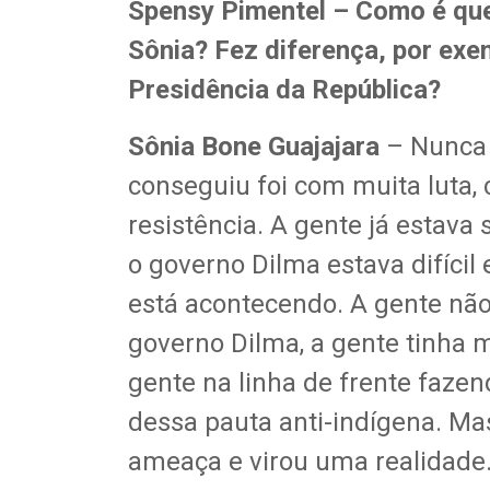
Spensy Pimentel – Como é qu
Sônia? Fez diferença, por exe
Presidência da República?
Sônia Bone Guajajara
– Nunca f
conseguiu foi com muita luta,
resistência. A gente já estava
o governo Dilma estava difícil 
está acontecendo. A gente nã
governo Dilma, a gente tinha 
gente na linha de frente faze
dessa pauta anti-indígena. Ma
ameaça e virou uma realidade