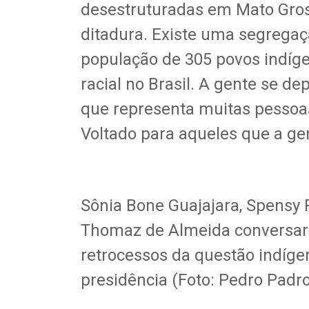
desestruturadas em Mato Gros
ditadura. Existe uma segrega
população de 305 povos indíge
racial no Brasil. A gente se 
que representa muitas pessoas
Voltado para aqueles que a g
Sônia Bone Guajajara, Spensy
Thomaz de Almeida conversara
retrocessos da questão indíg
presidência (Foto: Pedro Padr