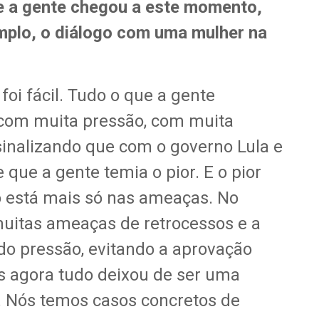
e a gente chegou a este momento,
mplo, o diálogo com uma mulher na
oi fácil. Tudo o que a gente
 com muita pressão, com muita
 sinalizando que com o governo Lula e
e que a gente temia o pior. E o pior
o está mais só nas ameaças. No
muitas ameaças de retrocessos e a
ndo pressão, evitando a aprovação
s agora tudo deixou de ser uma
. Nós temos casos concretos de