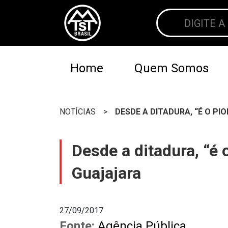
Home
Quem Somos
NOTÍCIAS
>
DESDE A DITADURA, “É O PI
Desde a ditadura, “é 
Guajajara
27/09/2017
Fonte:
Agência Pública