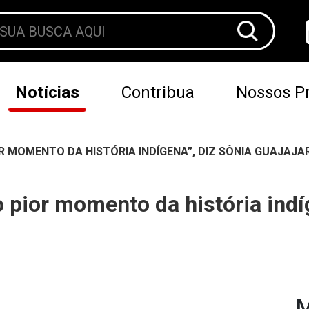
Notícias
Contribua
Nossos Pr
OR MOMENTO DA HISTÓRIA INDÍGENA”, DIZ SÔNIA GUAJAJA
o pior momento da história indí
M