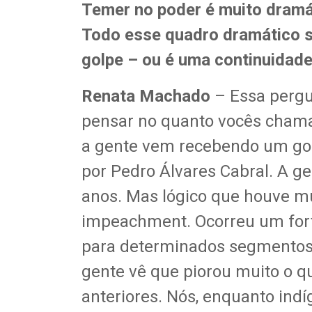
Temer no poder é muito dramá
Todo esse quadro dramático s
golpe – ou é uma continuidad
Renata Machado
– Essa pergu
pensar no quanto vocês chama
a gente vem recebendo um gol
por Pedro Álvares Cabral. A g
anos. Mas lógico que houve m
impeachment. Ocorreu um fort
para determinados segmentos,
gente vê que piorou muito o 
anteriores. Nós, enquanto ind