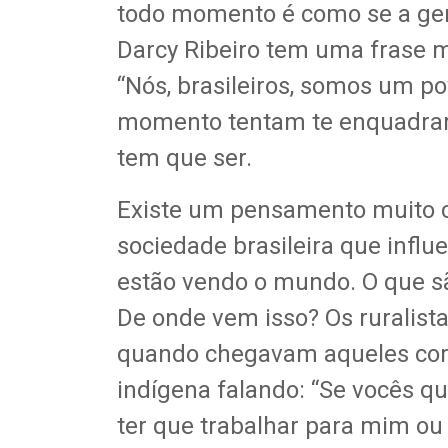
todo momento é como se a gen
Darcy Ribeiro tem uma frase mu
“Nós, brasileiros, somos um po
momento tentam te enquadrar
tem que ser.
Existe um pensamento muito c
sociedade brasileira que infl
estão vendo o mundo. O que sã
De onde vem isso? Os ruralist
quando chegavam aqueles coro
indígena falando: “Se vocês qu
ter que trabalhar para mim ou