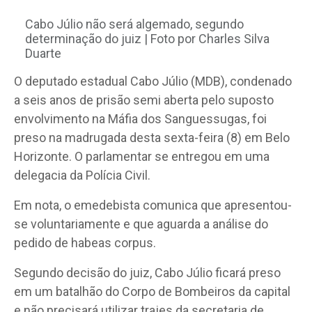
Cabo Júlio não será algemado, segundo
determinação do juiz | Foto por Charles Silva
Duarte
O deputado estadual Cabo Júlio (MDB), condenado
a seis anos de prisão semi aberta pelo suposto
envolvimento na Máfia dos Sanguessugas, foi
preso na madrugada desta sexta-feira (8) em Belo
Horizonte. O parlamentar se entregou em uma
delegacia da Polícia Civil.
Em nota, o emedebista comunica que apresentou-
se voluntariamente e que aguarda a análise do
pedido de habeas corpus.
Segundo decisão do juiz, Cabo Júlio ficará preso
em um batalhão do Corpo de Bombeiros da capital
e não precisará utilizar trajes da secretaria de