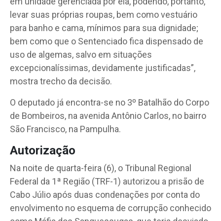
em unidade gerenciada por ela, podendo, portanto,
levar suas próprias roupas, bem como vestuário
para banho e cama, mínimos para sua dignidade;
bem como que o Sentenciado fica dispensado de
uso de algemas, salvo em situações
excepcionalíssimas, devidamente justificadas”,
mostra trecho da decisão.
O deputado já encontra-se no 3º Batalhão do Corpo
de Bombeiros, na avenida Antônio Carlos, no bairro
São Francisco, na Pampulha.
Autorização
Na noite de quarta-feira (6), o Tribunal Regional
Federal da 1ª Região (TRF-1) autorizou a prisão de
Cabo Júlio após duas condenações por conta do
envolvimento no esquema de corrupção conhecido