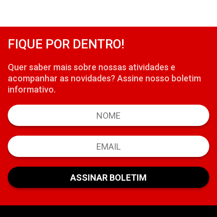
FIQUE POR DENTRO!
Quer saber mais sobre nossas atividades e
acompanhar as novidades? Assine nosso boletim
informativo.