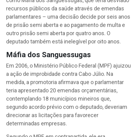
como Máfia dos Sanguessugas, que teria desviado
recursos públicos da saúde através de emendas
parlamentares – uma decisão decide por seis anos
de prisão semi aberta e ao pagamento de multa e
outro prisão semi aberta por quatro anos. O
deputado também está inelegível por oito anos.
Máfia dos Sanguessugas
Em 2006, o Ministério Público Federal (MPF) ajuizou
a ação de improbidade contra Cabo Júlio. Na
medida, a promotoria afirmava que o parlamentar
teria apresentado 20 emendas orçamentárias,
contemplando 18 municípios mineiros que,
segundo acordo prévio com o deputado, deveriam
direcionar as licitações para favorecer
determinadas empresas.
Segundo o MPF, em contrapartida, ele era