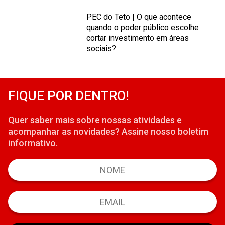
PEC do Teto | O que acontece
quando o poder público escolhe
cortar investimento em áreas
sociais?
FIQUE POR DENTRO!
Quer saber mais sobre nossas atividades e
acompanhar as novidades? Assine nosso boletim
informativo.