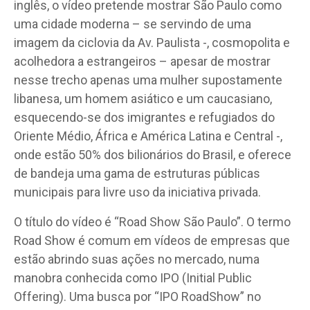
inglês, o vídeo pretende mostrar São Paulo como
uma cidade moderna – se servindo de uma
imagem da ciclovia da Av. Paulista -, cosmopolita e
acolhedora a estrangeiros – apesar de mostrar
nesse trecho apenas uma mulher supostamente
libanesa, um homem asiático e um caucasiano,
esquecendo-se dos imigrantes e refugiados do
Oriente Médio, África e América Latina e Central -,
onde estão 50% dos bilionários do Brasil, e oferece
de bandeja uma gama de estruturas públicas
municipais para livre uso da iniciativa privada.
O título do vídeo é “Road Show São Paulo”. O termo
Road Show é comum em vídeos de empresas que
estão abrindo suas ações no mercado, numa
manobra conhecida como IPO (Initial Public
Offering). Uma busca por “IPO RoadShow” no