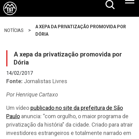
A XEPA DA PRIVATIZAÇÃO PROMOVIDA POR
>
NOTÍCIAS
DÓRIA
A xepa da privatização promovida por
Dória
14/02/2017
Fonte:
Jornalistas Livres
Por Henrique Cartaxo
Um vídeo
publicado no site da prefeitura de São
Paulo
anuncia: “com orgulho, o maior programa de
privatização da história” da cidade. Criado para atrair
investidores estrangeiros e totalmente narrado em