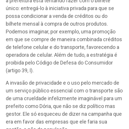
a prefeitura está tentando fazer com o bilhete
único: entregá-lo à iniciativa privada para que se
possa condicionar a venda de créditos ou do
bilhete mensal à compra de outros produtos.
Podemos imaginar, por exemplo, uma promoção
em que se compre de maneira combinada créditos
de telefone celular e do transporte, favorecendo a
operadora de celular. Além de tudo, a estratégia é
proibida pelo Código de Defesa do Consumidor
(artigo 39, I).
A invasão de privacidade e o uso pelo mercado de
um serviço público essencial com o transporte são
de uma crueldade infelizmente imaginável para um
prefeito como Dória, que não se diz político mas
gestor. Ele só esqueceu de dizer na campanha que
era em favor das empresas que ele faria sua