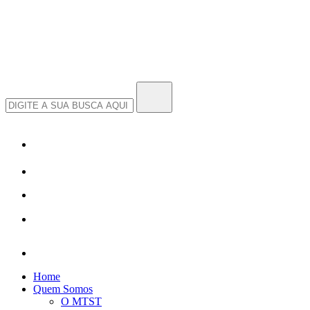
Home
Quem Somos
O MTST