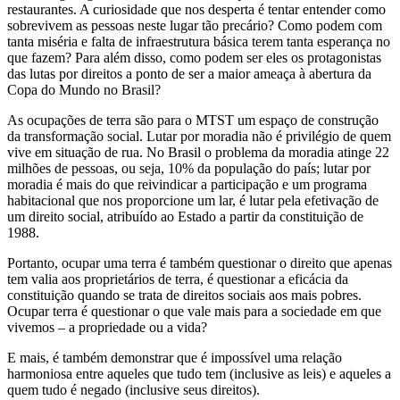
restaurantes. A curiosidade que nos desperta é tentar entender como
sobrevivem as pessoas neste lugar tão precário? Como podem com
tanta miséria e falta de infraestrutura básica terem tanta esperança no
que fazem? Para além disso, como podem ser eles os protagonistas
das lutas por direitos a ponto de ser a maior ameaça à abertura da
Copa do Mundo no Brasil?
As ocupações de terra são para o MTST um espaço de construção
da transformação social. Lutar por moradia não é privilégio de quem
vive em situação de rua. No Brasil o problema da moradia atinge 22
milhões de pessoas, ou seja, 10% da população do país; lutar por
moradia é mais do que reivindicar a participação e um programa
habitacional que nos proporcione um lar, é lutar pela efetivação de
um direito social, atribuído ao Estado a partir da constituição de
1988.
Portanto, ocupar uma terra é também questionar o direito que apenas
tem valia aos proprietários de terra, é questionar a eficácia da
constituição quando se trata de direitos sociais aos mais pobres.
Ocupar terra é questionar o que vale mais para a sociedade em que
vivemos – a propriedade ou a vida?
E mais, é também demonstrar que é impossível uma relação
harmoniosa entre aqueles que tudo tem (inclusive as leis) e aqueles a
quem tudo é negado (inclusive seus direitos).