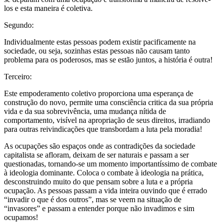
los e esta maneira é coletiva.
Segundo:
Individualmente estas pessoas podem existir pacificamente na
sociedade, ou seja, sozinhas estas pessoas não causam tanto
problema para os poderosos, mas se estão juntos, a história é outra!
Terceiro:
Este empoderamento coletivo proporciona uma esperança de
construção do novo, permite uma consciência critica da sua própria
vida e da sua sobrevivência, uma mudança nítida de
comportamento, visível na apropriação de seus direitos, irradiando
para outras reivindicações que transbordam a luta pela moradia!
As ocupações são espaços onde as contradições da sociedade
capitalista se afloram, deixam de ser naturais e passam a ser
questionadas, tornando-se um momento importantíssimo de combate
à ideologia dominante. Coloca o combate à ideologia na prática,
desconstruindo muito do que pensam sobre a luta e a própria
ocupação. As pessoas passam a vida inteira ouvindo que é errado
“invadir o que é dos outros”, mas se veem na situação de
“invasores” e passam a entender porque não invadimos e sim
ocupamos!