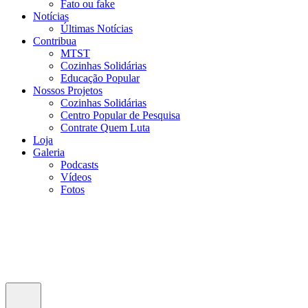
Fato ou fake
Notícias
Últimas Notícias
Contribua
MTST
Cozinhas Solidárias
Educação Popular
Nossos Projetos
Cozinhas Solidárias
Centro Popular de Pesquisa
Contrate Quem Luta
Loja
Galeria
Podcasts
Vídeos
Fotos