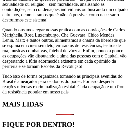
sexualidade ou religião – sem moralidade, analisando as
contradições, sem condenações individuais ou buscando um culpado
entre nós, demonstramos que é não só possível como necessário
destruirmos este sistema!
Quando ousamos regar nossas pratica com as convicções de Carlos
Marighella, Rosa Luxemburgo, Che Guevara, Chico Mendes,
Lenin, Marx e tantos outros, alimentamos a chama da liberdade que
se espraia em cines sem teto, em saraus de resistências, teatros de
rua, músicas combativas, futebol de várzea. Enfim, pouco a pouco
as ocupações vão disputando a alma das pessoas com o Capital, vão
despertando a fúria adormecida existente em cada oprimido da
periferia e se tornam Escolas da Revolução!
Tudo isso de forma organizada tomando as principais avenidas do
Brasil é ameaçador para os donos do poder. Por isso desperta
reações raivosas e criminalização estatal. Cada ocupação é um front
da resistência popular em nosso país.
MAIS LIDAS
FIQUE POR DENTRO!