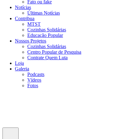
Fato ou fake
Notícias
Últimas Notícias
Contribua
MTST
Cozinhas Solidárias
Educação Popular
Nossos Projetos
Cozinhas Solidárias
Centro Popular de Pesquisa
Contrate Quem Luta
Loja
Galeria
Podcasts
Vídeos
Fotos