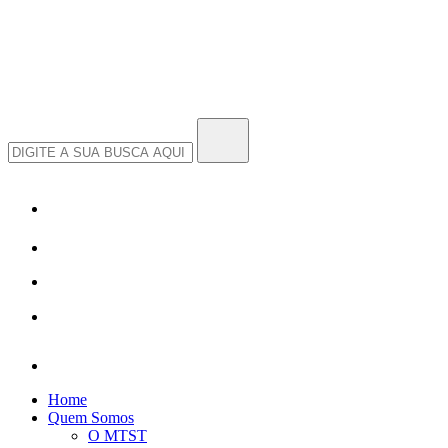
Home
Quem Somos
O MTST