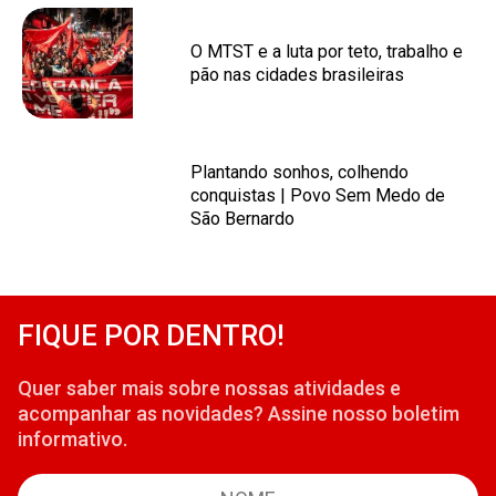
O MTST e a luta por teto, trabalho e
pão nas cidades brasileiras
Plantando sonhos, colhendo
conquistas | Povo Sem Medo de
São Bernardo
FIQUE POR DENTRO!
Quer saber mais sobre nossas atividades e
acompanhar as novidades? Assine nosso boletim
informativo.