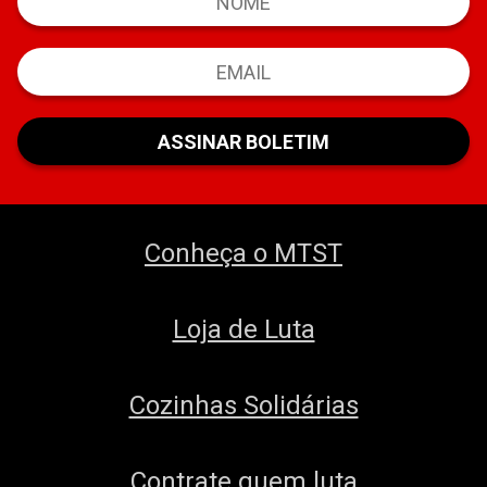
Conheça o MTST
Loja de Luta
Cozinhas Solidárias
Contrate quem luta