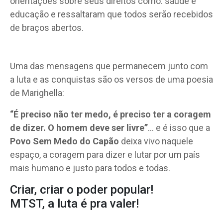
orientações sobre seus direitos como: saúde e
educação e ressaltaram que todos serão recebidos
de braços abertos.
Uma das mensagens que permanecem junto com
a luta e as conquistas são os versos de uma poesia
de Marighella:
“É preciso não ter medo, é preciso ter a coragem
de dizer. O homem deve ser livre”
… e é isso que a
Povo Sem Medo do Capão
deixa vivo naquele
espaço, a coragem para dizer e lutar por um país
mais humano e justo para todos e todas.
Criar, criar o poder popular!
MTST, a luta é pra valer!