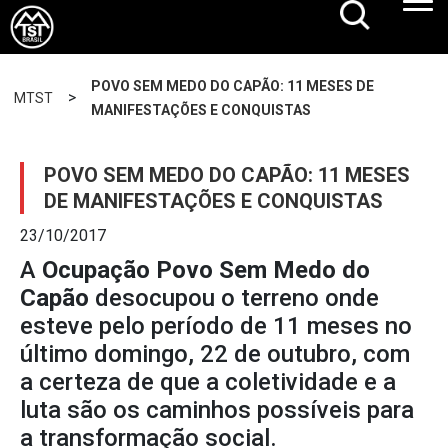
POVO SEM MEDO DO CAPÃO: 11 MESES DE
>
MTST
MANIFESTAÇÕES E CONQUISTAS
POVO SEM MEDO DO CAPÃO: 11 MESES
DE MANIFESTAÇÕES E CONQUISTAS
23/10/2017
A
Ocupação Povo Sem Medo do
Capão
desocupou o terreno onde
esteve pelo período de 11 meses no
último domingo, 22 de outubro, com
a certeza de que a coletividade e a
luta são os caminhos possíveis para
a transformação social.