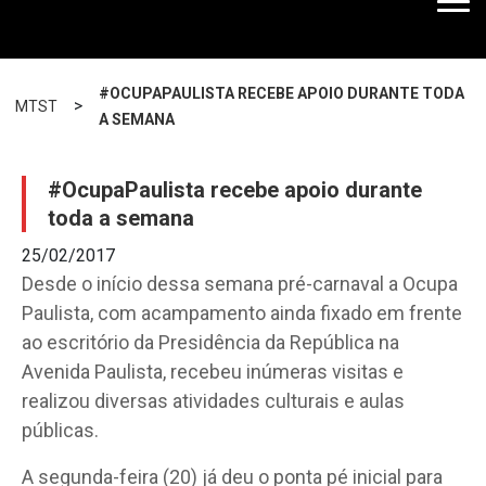
#OCUPAPAULISTA RECEBE APOIO DURANTE TODA
>
MTST
A SEMANA
#OcupaPaulista recebe apoio durante
toda a semana
25/02/2017
Desde o início dessa semana pré-carnaval a Ocupa
Paulista, com acampamento ainda fixado em frente
ao escritório da Presidência da República na
Avenida Paulista, recebeu inúmeras visitas e
realizou diversas atividades culturais e aulas
públicas.
A segunda-feira (20) já deu o ponta pé inicial para