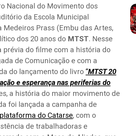
ntro Nacional do Movimento dos
ditório da Escola Municipal
a Medeiros Prass (Embu das Artes,
lítico dos 20 anos do
MTST
. Nesse
révia do filme com a história do
igada de Comunicação e com a
da do lançamento do livro
“
MTST 20
zação e esperança nas periferias do
s, a história do maior movimento de
nda foi lançada a campanha de
 plataforma do Catarse
, com o
istência de trabalhadoras e