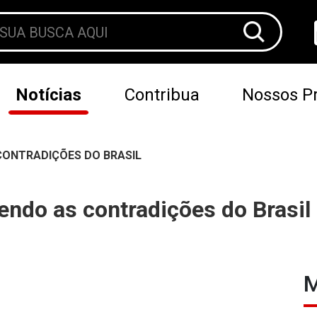
Notícias
Contribua
Nossos Pr
CONTRADIÇÕES DO BRASIL
ndo as contradições do Brasil
M