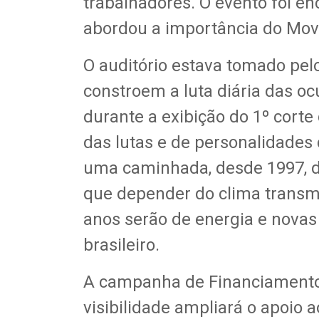
trabalhadores. O evento foi e
abordou a importância do Mov
O auditório estava tomado pelo
constroem a luta diária das o
durante a exibição do 1º cort
das lutas e de personalidades
uma caminhada, desde 1997, d
que depender do clima transmi
anos serão de energia e novas 
brasileiro.
A campanha de Financiamento 
visibilidade ampliará o apoio 