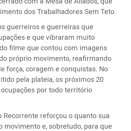
ncerrado com a Mesa de Aliados, que
imento dos Trabalhadores Sem Teto.
s guerreiros e guerreiras que
cupações e que vibraram muito
e do filme que contou com imagens
 do próprio movimento, reafirmando
e força, coragem e conquistas. No
tido pela plateia, os próximos 20
ocupações por todo território
Recorrente reforçou o quanto sua
ao movimento e, sobretudo, para que