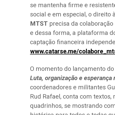
se mantenha firme e resistent
social e em especial, o direito
MTST
precisa da colaboração
e dessa forma, a plataforma do
captação financeira independen
www.catarse.me/colabore_mt
O momento do lançamento do l
Luta, organização e esperança n
coordenadores e militantes G
Rud Rafael, conta com textos, r
quadrinhos, se mostrando co