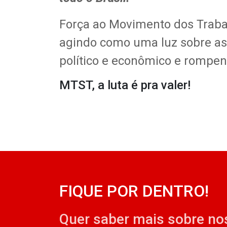
Força ao Movimento dos Traba
agindo como uma luz sobre as
político e econômico e rompend
MTST, a luta é pra valer!
FIQUE POR DENTRO!
Quer saber mais sobre no