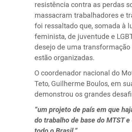
resistência contra as perdas 
massacram trabalhadores e tr
foi ressaltado que, somada à l
feminista, de juventude e LG
desejo de uma transformação
estão organizadas.
O coordenador nacional do M
Teto, Guilherme Boulos, em su
demonstrou os grandes desafio
“um projeto de país em que haja 
do trabalho de base do MTST e
todo o Brasil.”