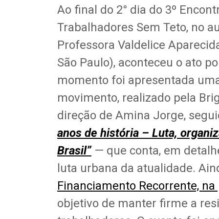
Ao final do 2° dia do 3º Enco
Trabalhadores Sem Teto, no au
Professora Valdelice Aparecid
São Paulo), aconteceu o ato po
momento foi apresentada uma p
movimento, realizado pela Br
direção de Amina Jorge, segui
anos de história – Luta, organi
Brasil”
— que conta, em detalhe
luta urbana da atualidade. Ai
Financiamento Recorrente, na
objetivo de manter firme a res