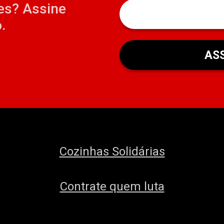
es? Assine
.
Cozinhas Solidárias
Contrate quem luta