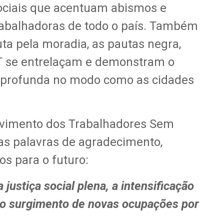
sociais que acentuam abismos e
abalhadoras de todo o país. Também
uta pela moradia, as pautas negra,
BT se entrelaçam e demonstram o
 profunda no modo como as cidades
ovimento dos Trabalhadores Sem
as palavras de agradecimento,
s para o futuro:
justiça social plena, a intensificação
 o surgimento de novas ocupações por