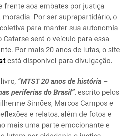
e frente aos embates por justiça
 à moradia. Por ser suprapartidário, o
 coletiva para manter sua autonomia
 Catarse será o veículo para essa
te. Por mais 20 anos de lutas, o site
st
está disponível para divulgação.
ivro,
“MTST 20 anos de história –
as periferias do Brasil”
, escrito pelos
uilherme Simões, Marcos Campos e
eflexões e relatos, além de fotos e
mo mais uma parte emocionante e