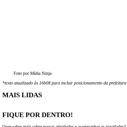
Foto por Mídia Ninja
*texto atualizado às 16h08 para incluir posicionamento da prefeitur
MAIS LIDAS
FIQUE POR DENTRO!
Quer saber mais sobre nossas atividades e acompanhar as novidades? 