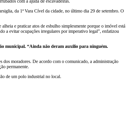
rrubados com a ajuda de escavadeiras.
siglia, da 1ª Vara Cível da cidade, no último dia 29 de setembro. O
 alheia e praticar atos de esbulho simplesmente porque o imóvel está
o a evitar ocupações irregulares por imperativo legal”, enfatizou
ção municipal. “Ainda não deram auxílio para ninguém.
ces dos moradores. De acordo com o comunicado, a administração
eção permanente.
ão de um polo industrial no local.