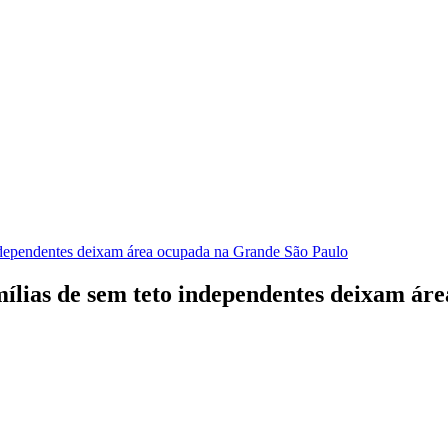
independentes deixam área ocupada na Grande São Paulo
amílias de sem teto independentes deixam á