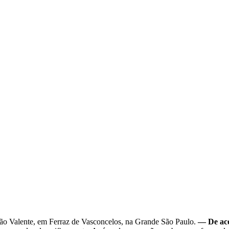
ão Valente, em Ferraz de Vasconcelos, na Grande São Paulo.
— De aco