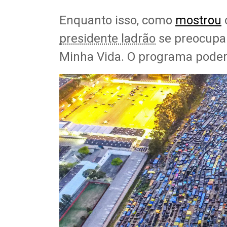
Enquanto isso, como
mostrou
presidente ladrão
se preocupa
Minha Vida. O programa poder