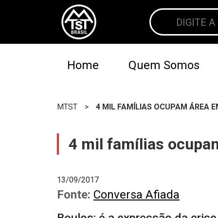
Home
Quem Somos
MTST
>
4 MIL FAMÍLIAS OCUPAM ÁREA 
4 mil famílias ocup
13/09/2017
Fonte:
Conversa Afiada