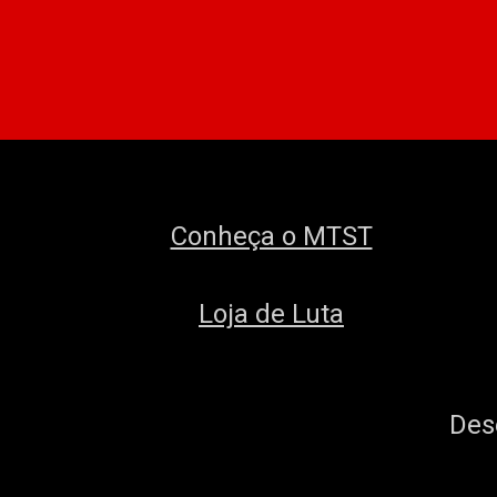
Conheça o MTST
Loja de Luta
Des