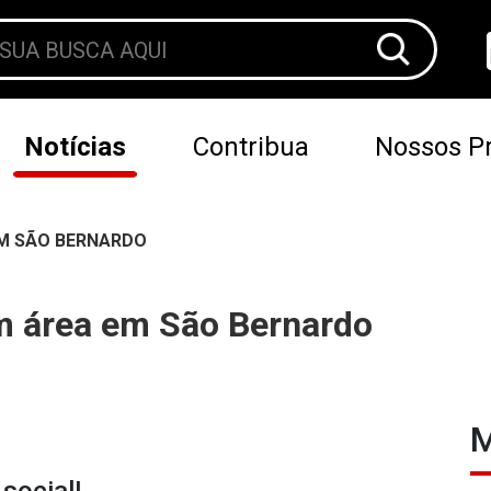
Notícias
Contribua
Nossos Pr
EM SÃO BERNARDO
am área em São Bernardo
M