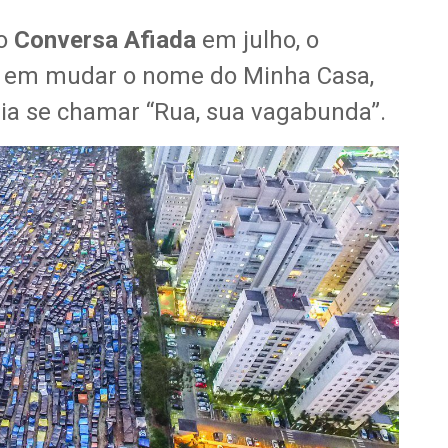
o
Conversa Afiada
em julho, o
 em mudar o nome do Minha Casa,
ia se chamar “Rua, sua vagabunda”.