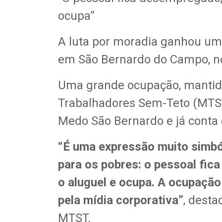
ocupa”
A luta por moradia ganhou um 
em São Bernardo do Campo, no
Uma grande ocupação, mantida
Trabalhadores Sem-Teto (MTS
Medo São Bernardo e já conta 
“É uma expressão muito simbó
para os pobres: o pessoal fi
o aluguel e ocupa. A ocupaçã
pela mídia corporativa”
, dest
MTST.