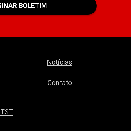
Notícias
Contato
MTST