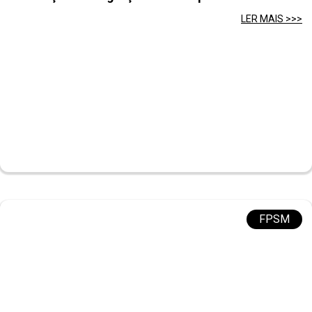
LER MAIS >>>
FPSM