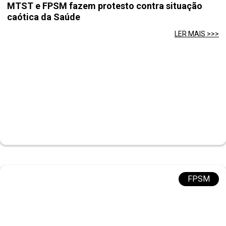
MTST e FPSM fazem protesto contra situação
caótica da Saúde
LER MAIS >>>
FPSM