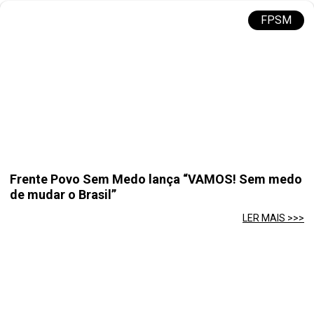
FPSM
Frente Povo Sem Medo lança “VAMOS! Sem medo
de mudar o Brasil”
LER MAIS >>>