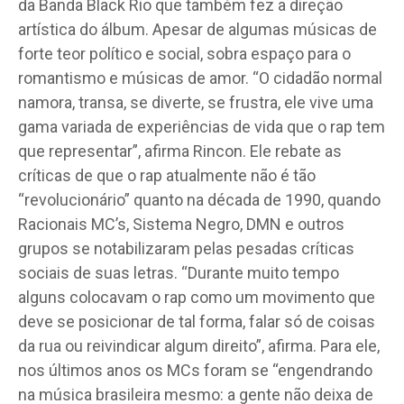
da Banda Black Rio que também fez a direção
artística do álbum. Apesar de algumas músicas de
forte teor político e social, sobra espaço para o
romantismo e músicas de amor. “O cidadão normal
namora, transa, se diverte, se frustra, ele vive uma
gama variada de experiências de vida que o rap tem
que representar”, afirma Rincon. Ele rebate as
críticas de que o rap atualmente não é tão
“revolucionário” quanto na década de 1990, quando
Racionais MC’s, Sistema Negro, DMN e outros
grupos se notabilizaram pelas pesadas críticas
sociais de suas letras. “Durante muito tempo
alguns colocavam o rap como um movimento que
deve se posicionar de tal forma, falar só de coisas
da rua ou reivindicar algum direito”, afirma. Para ele,
nos últimos anos os MCs foram se “engendrando
na música brasileira mesmo: a gente não deixa de