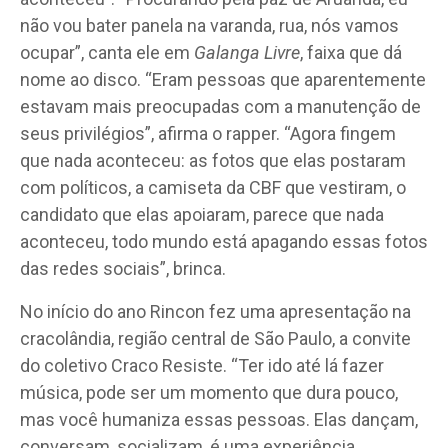
não vou bater panela na varanda, rua, nós vamos
ocupar”, canta ele em
Galanga Livre
, faixa que dá
nome ao disco. “Eram pessoas que aparentemente
estavam mais preocupadas com a manutenção de
seus privilégios”, afirma o rapper. “Agora fingem
que nada aconteceu: as fotos que elas postaram
com políticos, a camiseta da CBF que vestiram, o
candidato que elas apoiaram, parece que nada
aconteceu, todo mundo está apagando essas fotos
das redes sociais”, brinca.
No início do ano Rincon fez uma apresentação na
cracolândia, região central de São Paulo, a convite
do coletivo Craco Resiste. “Ter ido até lá fazer
música, pode ser um momento que dura pouco,
mas você humaniza essas pessoas. Elas dançam,
conversam, socializam, é uma experiência