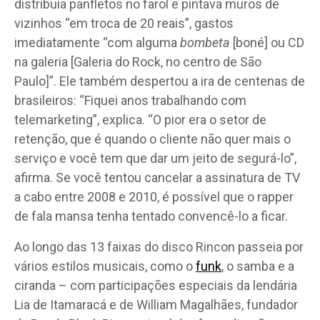
distribuía panfletos no farol e pintava muros de
vizinhos “em troca de 20 reais”, gastos
imediatamente “com alguma
bombeta
[boné] ou CD
na galeria [Galeria do Rock, no centro de São
Paulo]”. Ele também despertou a ira de centenas de
brasileiros: “Fiquei anos trabalhando com
telemarketing”, explica. “O pior era o setor de
retenção, que é quando o cliente não quer mais o
serviço e você tem que dar um jeito de segurá-lo”,
afirma. Se você tentou cancelar a assinatura de TV
a cabo entre 2008 e 2010, é possível que o rapper
de fala mansa tenha tentado convencê-lo a ficar.
Ao longo das 13 faixas do disco Rincon passeia por
vários estilos musicais, como o
funk
, o samba e a
ciranda – com participações especiais da lendária
Lia de Itamaracá e de William Magalhães, fundador