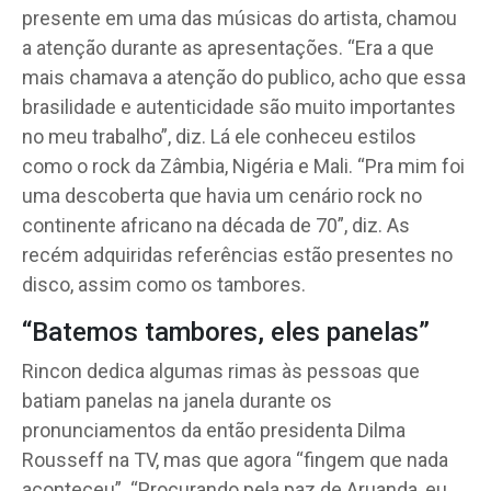
presente em uma das músicas do artista, chamou
a atenção durante as apresentações. “Era a que
mais chamava a atenção do publico, acho que essa
brasilidade e autenticidade são muito importantes
no meu trabalho”, diz. Lá ele conheceu estilos
como o rock da Zâmbia, Nigéria e Mali. “Pra mim foi
uma descoberta que havia um cenário rock no
continente africano na década de 70”, diz. As
recém adquiridas referências estão presentes no
disco, assim como os tambores.
“Batemos tambores, eles panelas”
Rincon dedica algumas rimas às pessoas que
batiam panelas na janela durante os
pronunciamentos da então presidenta Dilma
Rousseff na TV, mas que agora “fingem que nada
aconteceu”. “Procurando pela paz de Aruanda, eu