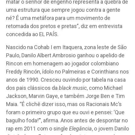
matar o senhor de engenho representa a quebra de
uma estrutura que sempre jogou contra a gente
né? É uma metáfora para um movimento de
retomada dos pretos e pretas”, diz em entrevista
concedida ao EL PAÍS.
Nascido na Cohab I em Itaquera, zona leste de São
Paulo, Danilo Albert Ambrosio ganhou o apelido de
Rincon em homenagem ao jogador colombiano
Freddy Rincón, ídolo no Palmeiras e Corinthians nos
anos de 1990. Cresceu ouvindo por tabela na casa
dos pais clássicos da
black music
, como Michael
Jackson, Marvin Gaye, e também Jorge Ben e Tim
Maia. “É clichê dizer isso, mas os Racionais Mc’s
foram o primeiro grupo que eu ouvi e pensei: ‘Que
bagulho foda!’”, afirma. Anos antes de despontar no
rap em 2011 com o single
Elegância
, o jovem Danilo