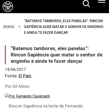
“BATEMOS TAMBORES, ELES PANELAS”: RINCON
>
BRASIL
SAPIÊNCIA QUER MATAR O SENHOR DE ENGENHO
E AINDA TE FAZER DANÇAR
“Batemos tambores, eles panelas”:
Rincon Sapiência quer matar o senhor de
engenho e ainda te fazer dançar
14/06/2017
Fonte:
El País
Por Gil Alessi
Rincon Sapiência na lente de Fernando