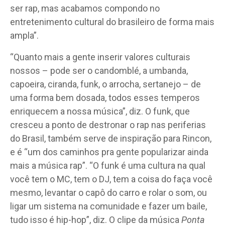
ser rap, mas acabamos compondo no
entretenimento cultural do brasileiro de forma mais
ampla”.
“Quanto mais a gente inserir valores culturais
nossos – pode ser o candomblé, a umbanda,
capoeira, ciranda, funk, o arrocha, sertanejo – de
uma forma bem dosada, todos esses temperos
enriquecem a nossa música”, diz. O funk, que
cresceu a ponto de destronar o rap nas periferias
do Brasil, também serve de inspiração para Rincon,
e é “um dos caminhos pra gente popularizar ainda
mais a música rap”. “O funk é uma cultura na qual
você tem o MC, tem o DJ, tem a coisa do faça você
mesmo, levantar o capô do carro e rolar o som, ou
ligar um sistema na comunidade e fazer um baile,
tudo isso é hip-hop”, diz. O clipe da música
Ponta