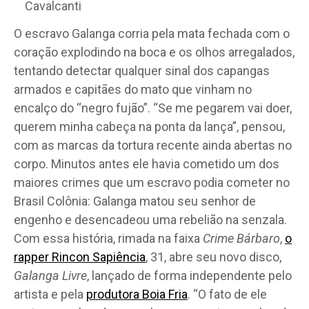
Cavalcanti
O escravo Galanga corria pela mata fechada com o
coração explodindo na boca e os olhos arregalados,
tentando detectar qualquer sinal dos capangas
armados e capitães do mato que vinham no
encalço do “negro fujão”. “Se me pegarem vai doer,
querem minha cabeça na ponta da lança”, pensou,
com as marcas da tortura recente ainda abertas no
corpo. Minutos antes ele havia cometido um dos
maiores crimes que um escravo podia cometer no
Brasil Colônia: Galanga matou seu senhor de
engenho e desencadeou uma rebelião na senzala.
Com essa história, rimada na faixa
Crime Bárbaro
,
o
rapper Rincon Sapiência
, 31, abre seu novo disco,
Galanga Livre
, lançado de forma independente pelo
artista e pela
produtora Boia Fria
. “O fato de ele