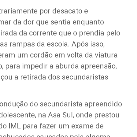
trariamente por desacato e
amar da dor que sentia enquanto
irada da corrente que o prendia pelo
s rampas da escola. Após isso,
zeram um cordão em volta da viatura
do, para impedir a aburda apreensão,
u a retirada dos secundaristas
ondução do secundarista apreendido
dolescente, na Asa Sul, onde prestou
do IML para fazer um exame de