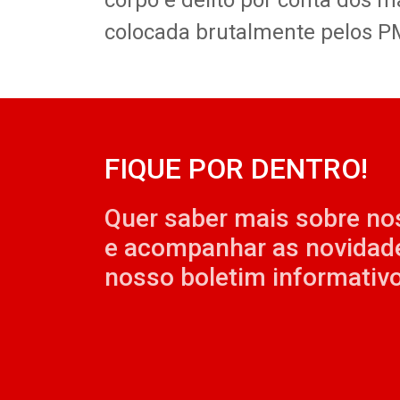
corpo e delito por conta dos
colocada brutalmente pelos P
FIQUE POR DENTRO!
Quer saber mais sobre no
e acompanhar as novidad
nosso boletim informativo