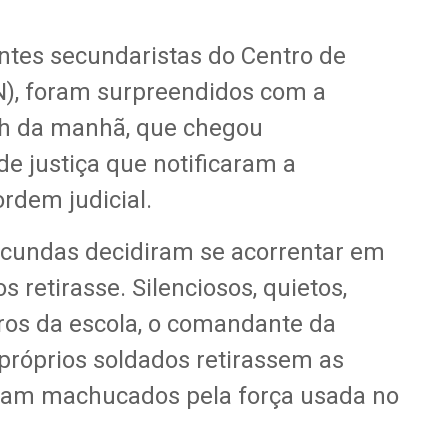
ntes secundaristas do Centro de
), foram surpreendidos com a
 8h da manhã, que chegou
e justiça que notificaram a
rdem judicial.
ecundas decidiram se acorrentar em
s retirasse. Silenciosos, quietos,
ros da escola, o comandante da
próprios soldados retirassem as
aram machucados pela força usada no