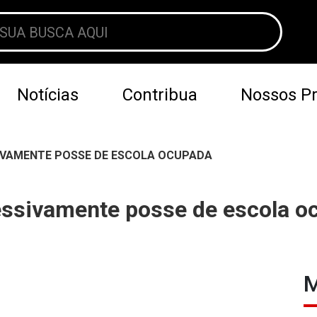
Notícias
Contribua
Nossos Pr
SIVAMENTE POSSE DE ESCOLA OCUPADA
ressivamente posse de escola 
M