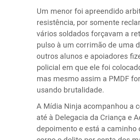
Um menor foi apreendido arbi
resistência, por somente recl
vários soldados forçavam a ret
pulso à um corrimão de uma da
outros alunos e apoiadores fi
policial em que ele foi coloca
mas mesmo assim a PMDF forço
usando brutalidade.
A Mídia Ninja acompanhou a c
até à Delegacia da Criança e A
depoimento e está a caminho 