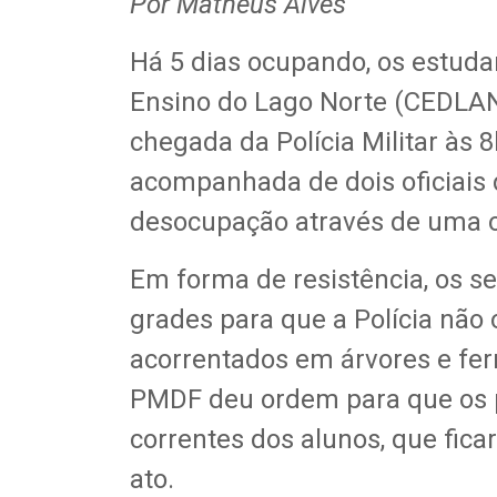
Por Matheus Alves
Há 5 dias ocupando, os estuda
Ensino do Lago Norte (CEDLAN
chegada da Polícia Militar às
acompanhada de dois oficiais d
desocupação através de uma o
Em forma de resistência, os s
grades para que a Polícia não o
acorrentados em árvores e fer
PMDF​ deu ordem para que os 
correntes dos alunos, que fic
ato.