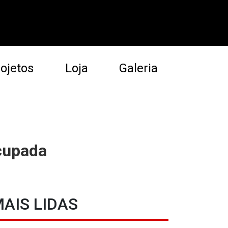
ojetos
Loja
Galeria
ocupada
AIS LIDAS