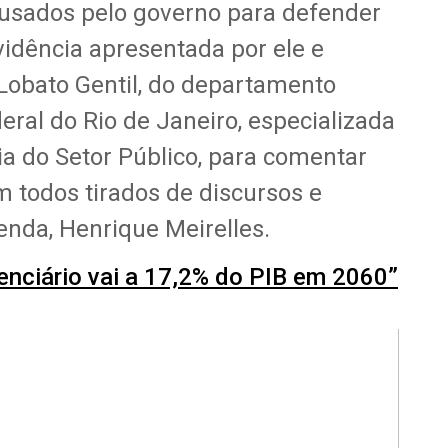
 usados pelo governo para defender
idência apresentada por ele e
Lobato Gentil, do departamento
ral do Rio de Janeiro, especializada
 do Setor Público, para comentar
 todos tirados de discursos e
enda, Henrique Meirelles.
enciário vai a 17,2% do PIB em 2060”