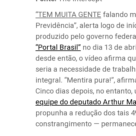
“TEM MUITA GENTE
falando mu
Previdência”, alerta logo de iní
produzido pelo governo federa
“Portal Brasil”
no dia 13 de abr
desde então, o vídeo afirma q
seria a necessidade de trabalh
integral. “Mentira pura!”, afi
Cinco dias depois, no entanto
equipe do deputado Arthur Ma
propunha a redução dos tais 4
constrangimento — permanece