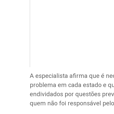
A especialista afirma que é nec
problema em cada estado e que
endividados por questões prev
quem não foi responsável pel