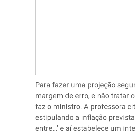
Para fazer uma projeção segur
margem de erro, e não tratar
faz o ministro. A professora c
estipulando a inflação prevista
entre…’ e aí estabelece um int