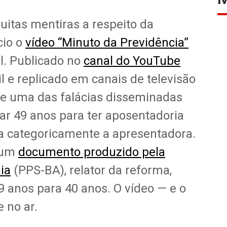
itas mentiras a respeito da
cio o
vídeo “Minuto da Previdência”
l. Publicado no
canal do YouTube
il e replicado em canais de televisão
ue uma das falácias disseminadas
ar 49 anos para ter aposentadoria
rma categoricamente a apresentadora.
, um
documento produzido pela
ia
(PPS-BA), relator da reforma,
9 anos para 40 anos. O vídeo — e o
 no ar.