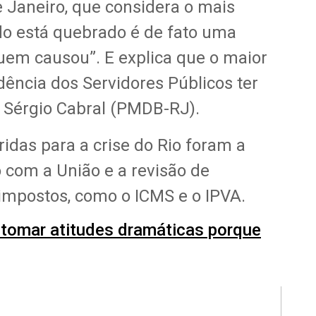
e Janeiro, que considera o mais
do está quebrado é de fato uma
quem causou”. E explica que o maior
dência dos Servidores Públicos ter
o Sérgio Cabral (PMDB-RJ).
idas para a crise do Rio foram a
 com a União e a revisão de
mpostos, como o ICMS e o IPVA.
 tomar atitudes dramáticas porque