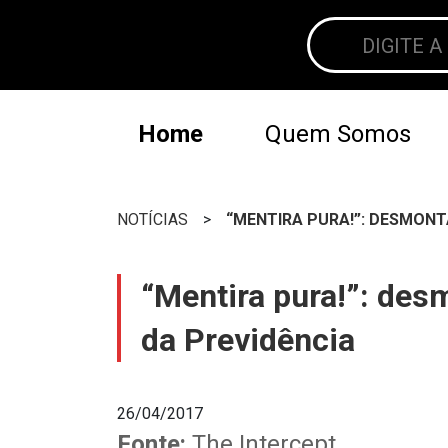
Home
Quem Somos
NOTÍCIAS
>
“MENTIRA PURA!”: DESMON
“Mentira pura!”: de
da Previdência
26/04/2017
Fonte:
The Intercept