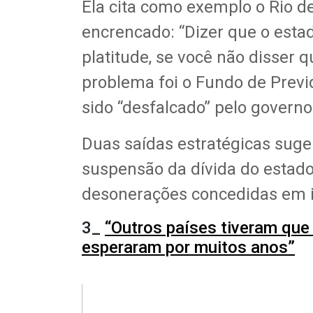
Ela cita como exemplo o Rio d
encrencado: “Dizer que o esta
platitude, se você não disser 
problema foi o Fundo de Previ
sido “desfalcado” pelo govern
Duas saídas estratégicas suger
suspensão da dívida do estado
desonerações concedidas em i
3_
“Outros países tiveram que
esperaram por muitos anos”