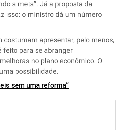
ndo a meta”. Já a proposta da
z isso: o ministro dá um número
.
 costumam apresentar, pelo menos,
 é feito para se abranger
e melhoras no plano econômico. O
uma possibilidade.
veis sem uma reforma”