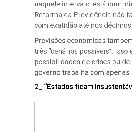
naquele intervalo, está cumpri
Reforma da Previdência não fa
com exatidão até nos décimos
Previsões econômicas também
três “cenários possíveis”. Isso
possibilidades de crises ou d
governo trabalha com apenas 
2_
“Estados ficam insustentá