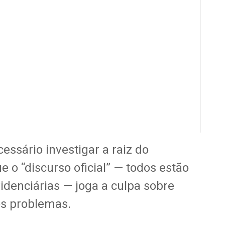
essário investigar a raiz do
 o “discurso oficial” — todos estão
idenciárias — joga a culpa sobre
os problemas.