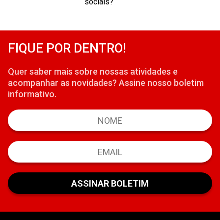
sociais?
FIQUE POR DENTRO!
Quer saber mais sobre nossas atividades e
acompanhar as novidades? Assine nosso boletim
informativo.