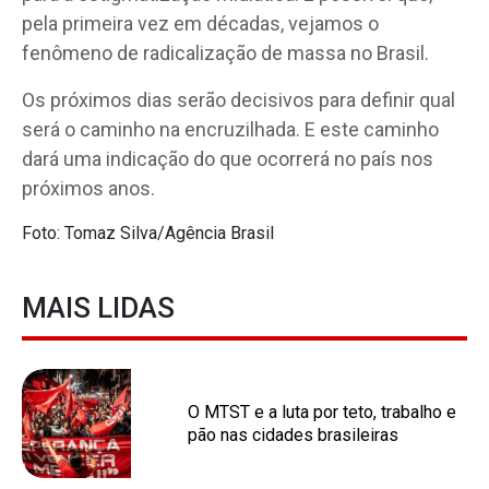
pela primeira vez em décadas, vejamos o
fenômeno de radicalização de massa no Brasil.
Os próximos dias serão decisivos para definir qual
será o caminho na encruzilhada. E este caminho
dará uma indicação do que ocorrerá no país nos
próximos anos.
Foto: Tomaz Silva/Agência Brasil
MAIS LIDAS
O MTST e a luta por teto, trabalho e
pão nas cidades brasileiras