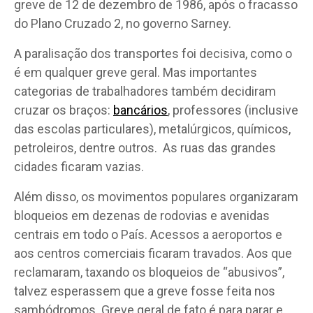
greve de 12 de dezembro de 1986, após o fracasso
do Plano Cruzado 2, no governo Sarney.
A paralisação dos transportes foi decisiva, como o
é em qualquer greve geral. Mas importantes
categorias de trabalhadores também decidiram
cruzar os braços:
bancários
, professores (inclusive
das escolas particulares), metalúrgicos, químicos,
petroleiros, dentre outros. As ruas das grandes
cidades ficaram vazias.
Além disso, os movimentos populares organizaram
bloqueios em dezenas de rodovias e avenidas
centrais em todo o País. Acessos a aeroportos e
aos centros comerciais ficaram travados. Aos que
reclamaram, taxando os bloqueios de “abusivos”,
talvez esperassem que a greve fosse feita nos
sambódromos. Greve geral de fato é para parar e