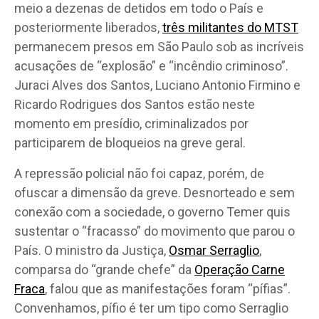
meio a dezenas de detidos em todo o País e
posteriormente liberados,
três militantes do MTST
permanecem presos em São Paulo sob as incríveis
acusações de “explosão” e “incêndio criminoso”.
Juraci Alves dos Santos, Luciano Antonio Firmino e
Ricardo Rodrigues dos Santos estão neste
momento em presídio, criminalizados por
participarem de bloqueios na greve geral.
A repressão policial não foi capaz, porém, de
ofuscar a dimensão da greve. Desnorteado e sem
conexão com a sociedade, o governo Temer quis
sustentar o “fracasso” do movimento que parou o
País. O ministro da Justiça,
Osmar Serraglio
,
comparsa do “grande chefe” da
Operação Carne
Fraca
, falou que as manifestações foram “pífias”.
Convenhamos, pífio é ter um tipo como Serraglio